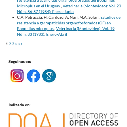
resistencia a acaricidas organofosforados del Boophilus
Microplus en el Uruguay
,
Veterinaria (Montevideo): Vol. 20
Núm. 86-87 (1984): Enero-Junio
C.A. Petraccia, H. Cardozo, A. Nari, M.A. Solari,
Estudios de
resistencia a garrapaticidas organofosforados (OF) en
Boophilus microplus
,
Veterinaria (Montevideo): Vol. 19
Núm. 83 (1983): Enero-Abril
1
2
3
>
>>
Seguinos en:
Indizada en: