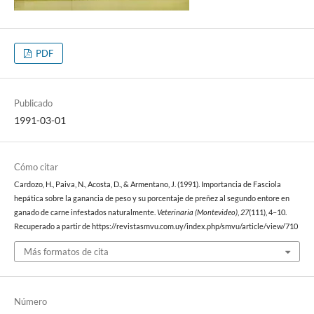
PDF
Publicado
1991-03-01
Cómo citar
Cardozo, H., Paiva, N., Acosta, D., & Armentano, J. (1991). Importancia de Fasciola
hepática sobre la ganancia de peso y su porcentaje de preñez al segundo entore en
ganado de carne infestados naturalmente.
Veterinaria (Montevideo)
,
27
(111), 4–10.
Recuperado a partir de https://revistasmvu.com.uy/index.php/smvu/article/view/710
Más formatos de cita
Número