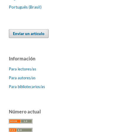
Português (Brasil)
Enviar un artículo
Información
Para lectores/as
Para autores/as
Para bibliotecarios/as
Número actual