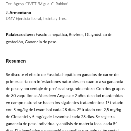
Tec. Agrop. CIVET "Miguel C. Rubino".
J. Armentano
DMV Ejercicio liberal, Treinta y Tres.
Palabras clave:
Fasciola hepatica, Bovinos, Diagnóstico de
gestación, Ganancia de peso
Resumen
Se discute el efecto de Fasciola hepátic en ganados de carne de
primera cría con infestaciones naturales, en cuanto a su ganancia
de peso y porcentaje de preñez al segundo entore. Con dos grupos
de 30 vaquillonas Aberdeen Angus de 2 años de edad mantenidas
en campo natural se hacen los siguientes tratamientos: 1º tratado
con 5 mg/kg de Levamisol cada 28 días. 2º tratado con 2,5 mg/kg
de Closantel y 5 mg/kg de Levamisol cada 28 días. Se registra
ganancia de peso individual y análisis de materia fecal cada 84
días. El diagnóstico de gestación se realiza por palpación rectal