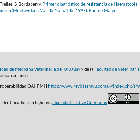
Trelles, S. Bordaberry,
Primer diagnóstico de resistencia de Haematobia
inaria (Montevideo): Vol. 33 Núm. 133 (1997): Enero - Marzo
edad de Medicina Veterinaria del Uruguay
y de la
Facultad de Veterinaria
rsión en línea
nteroperabilidad OAI-PMH
https://www.revistasmvu.com.uy/index.php/sm
 identificado, está bajo una
Licencia Creative Commons