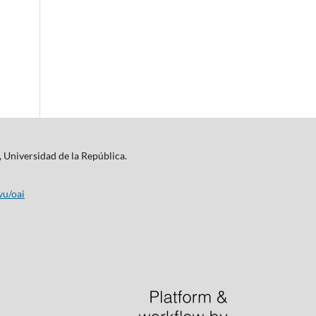
, Universidad de la República.
vu/oai