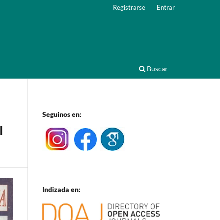
Registrarse
Entrar
Buscar
Seguinos en:
l
Indizada en: