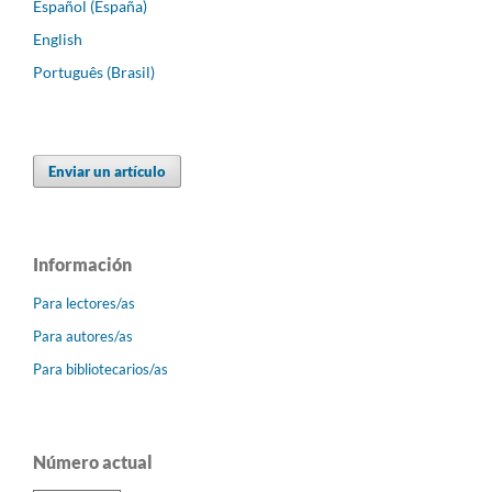
Español (España)
English
Português (Brasil)
Enviar un artículo
Información
Para lectores/as
Para autores/as
Para bibliotecarios/as
Número actual