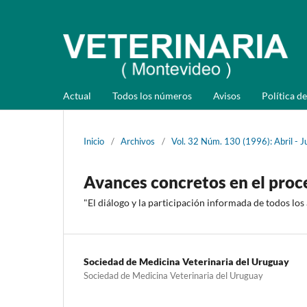
Actual
Todos los números
Avisos
Política de
Inicio
/
Archivos
/
Vol. 32 Núm. 130 (1996): Abril - J
Avances concretos en el proc
"El diálogo y la participación informada de todos los
Sociedad de Medicina Veterinaria del Uruguay
Sociedad de Medicina Veterinaria del Uruguay