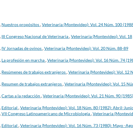
,
Nuestros propósitos
,
Veterinaria (Montevideo): Vol. 24 Núm. 100 (1988
,
III Congreso Nacional de Veterinaria
,
Veterinaria (Montevideo): Vol. 18
,
IV Jornadas de ovinos
,
Veterinaria (Montevideo): Vol. 20 Núm. 88-89
,
La profesión en marcha
,
Veterinaria (Montevideo): Vol. 16 Núm. 74 (19
,
Resúmenes de trabajos extranjeros
,
Veterinaria (Montevideo): Vol. 12 
,
Resumen de trabajos extranjeros
,
Veterinaria (Montevideo): Vol. 15 Nú
,
Cartas a la redacción
,
Veterinaria (Montevideo): Vol. 21 Núm. 90 (1985)
,
Editorial
,
Veterinaria (Montevideo): Vol. 18 Núm. 80 (1982): Abril-Juni
,
VII Congreso Latinoamericano de Microbiología
,
Veterinaria (Montevid
,
Editorial
,
Veterinaria (Montevideo): Vol. 16 Núm. 73 (1980): Mayo -Ago