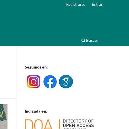
Registrarse
Entrar
Buscar
Seguinos en:
Indizada en: