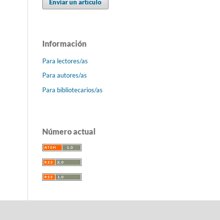
Enviar un artículo
Información
Para lectores/as
Para autores/as
Para bibliotecarios/as
Número actual