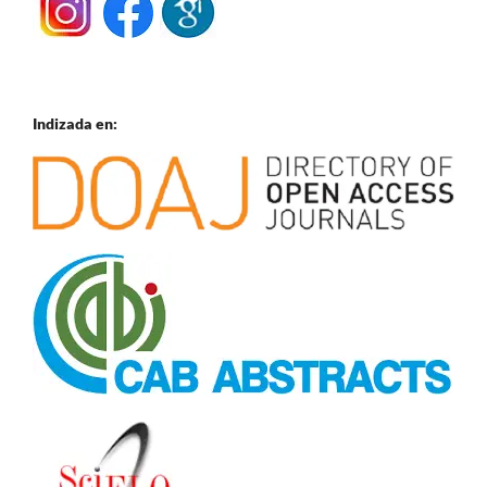
Indizada en: