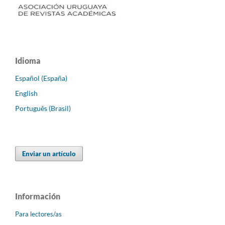
Idioma
Español (España)
English
Português (Brasil)
Enviar un artículo
Información
Para lectores/as