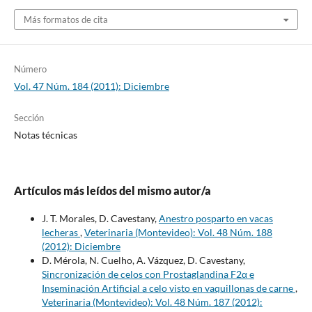
Más formatos de cita
Número
Vol. 47 Núm. 184 (2011): Diciembre
Sección
Notas técnicas
Artículos más leídos del mismo autor/a
J. T. Morales, D. Cavestany,
Anestro posparto en vacas
lecheras
,
Veterinaria (Montevideo): Vol. 48 Núm. 188
(2012): Diciembre
D. Mérola, N. Cuelho, A. Vázquez, D. Cavestany,
Sincronización de celos con Prostaglandina F2α e
Inseminación Artificial a celo visto en vaquillonas de carne
,
Veterinaria (Montevideo): Vol. 48 Núm. 187 (2012):