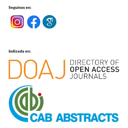
Seguinos en:
Indizada en: