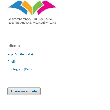
Idioma
Español (España)
English
Português (Brasil)
Enviar un artículo