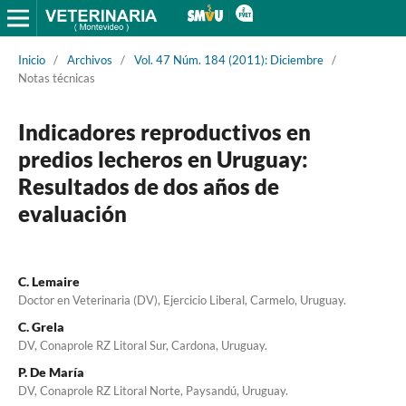
Inicio
/
Archivos
/
Vol. 47 Núm. 184 (2011): Diciembre
/
Notas técnicas
Indicadores reproductivos en
predios lecheros en Uruguay:
Resultados de dos años de
evaluación
C. Lemaire
Doctor en Veterinaria (DV), Ejercicio Liberal, Carmelo, Uruguay.
C. Grela
DV, Conaprole RZ Litoral Sur, Cardona, Uruguay.
P. De María
DV, Conaprole RZ Litoral Norte, Paysandú, Uruguay.