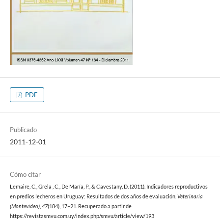
PDF
Publicado
2011-12-01
Cómo citar
Lemaire, C., Grela , C., De María, P., & Cavestany, D. (2011). Indicadores reproductivos
en predios lecheros en Uruguay: Resultados de dos años de evaluación.
Veterinaria
(Montevideo)
,
47
(184), 17–21. Recuperado a partir de
https://revistasmvu.com.uy/index.php/smvu/article/view/193