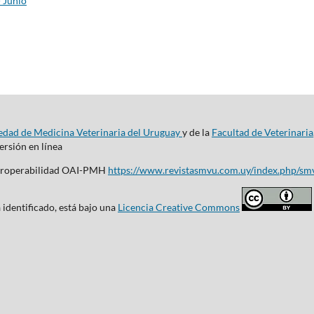
- Junio
edad de Medicina Veterinaria del Uruguay
y de la
Facultad de Veterinaria
rsión en línea
nteroperabilidad OAI-PMH
https://www.revistasmvu.com.uy/index.php/sm
 identificado, está bajo una
Licencia Creative Commons