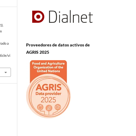
1).
on
rado a
Proveedores de datos activos de
AGRIS 2025
icle/vi