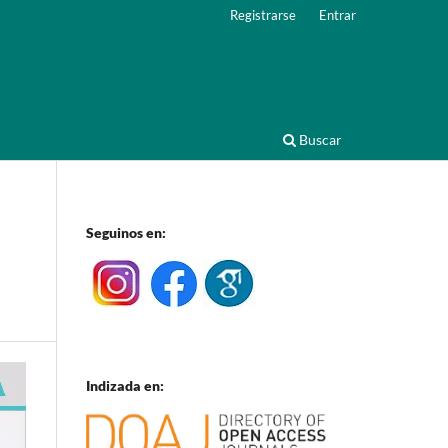
Registrarse
Entrar
Buscar
Seguinos en:
Indizada en: