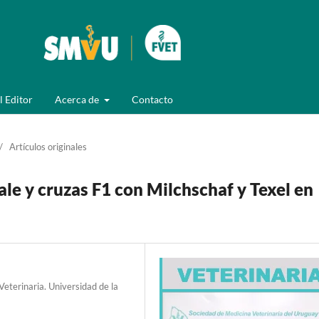
l Editor
Acerca de
Contacto
/
Artículos originales
le y cruzas F1 con Milchschaf y Texel en
eterinaria. Universidad de la