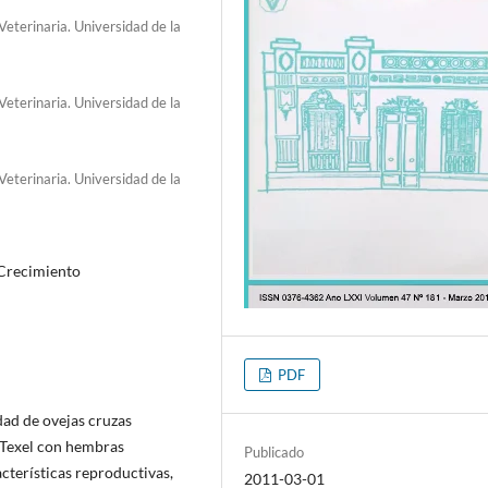
eterinaria. Universidad de la
eterinaria. Universidad de la
eterinaria. Universidad de la
 Crecimiento
PDF
dad de ovejas cruzas
 Texel con hembras
Publicado
acterísticas reproductivas,
2011-03-01