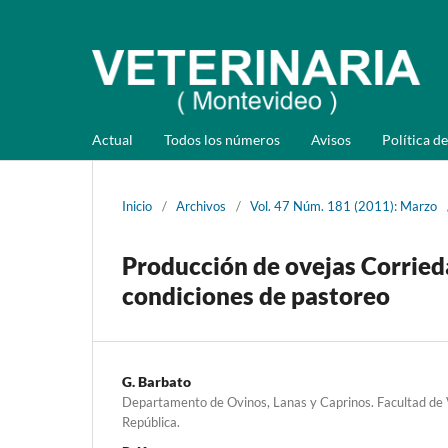
Actual
Todos los números
Avisos
Política de
Inicio
/
Archivos
/
Vol. 47 Núm. 181 (2011): Marzo
Producción de ovejas Corrieda
condiciones de pastoreo
G. Barbato
Departamento de Ovinos, Lanas y Caprinos. Facultad de V
República.