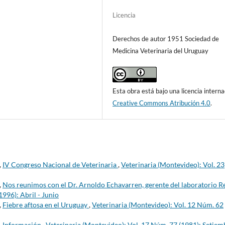
Licencia
Derechos de autor 1951 Sociedad de
Medicina Veterinaria del Uruguay
Esta obra está bajo una licencia interna
Creative Commons Atribución 4.0
.
,
IV Congreso Nacional de Veterinaria
,
Veterinaria (Montevideo): Vol. 23
,
Nos reunimos con el Dr. Arnoldo Echavarren, gerente del laboratorio R
996): Abril - Junio
,
Fiebre aftosa en el Uruguay
,
Veterinaria (Montevideo): Vol. 12 Núm. 62
,
Información
,
Veterinaria (Montevideo): Vol. 17 Núm. 77 (1981): Setiem