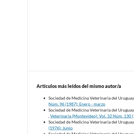
Artículos más leídos del mismo autor/a
Sociedad de Medicina Veterinaria del Uruguay
Núm. 96 (1987): Enero - marzo
Sociedad de Medicina Veterinaria del Uruguay
,
Veterinaria (Montevideo): Vol. 32 Núm. 130 (1
Sociedad de Medicina Veterinaria del Uruguay
(1976): Junio
Sociedad de Medicina Veterinaria del Uruguay