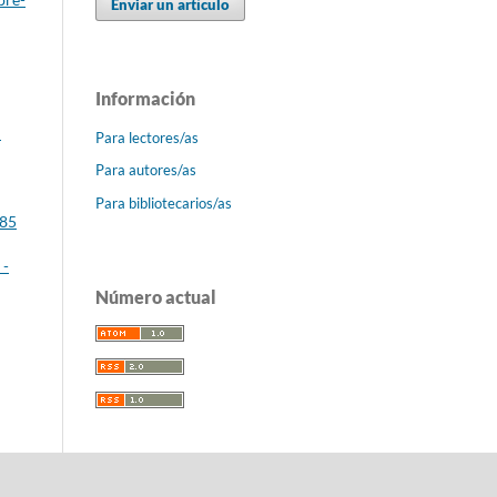
Enviar un artículo
Información
:
Para lectores/as
Para autores/as
Para bibliotecarios/as
 85
 -
Número actual