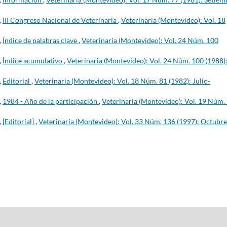
,
III Congreso Nacional de Veterinaria
,
Veterinaria (Montevideo): Vol. 18
,
Índice de palabras clave
,
Veterinaria (Montevideo): Vol. 24 Núm. 100
,
Índice acumulativo
,
Veterinaria (Montevideo): Vol. 24 Núm. 100 (1988)
,
Editorial
,
Veterinaria (Montevideo): Vol. 18 Núm. 81 (1982): Julio-
,
1984 - Año de la participación
,
Veterinaria (Montevideo): Vol. 19 Núm.
,
[Editorial]
,
Veterinaria (Montevideo): Vol. 33 Núm. 136 (1997): Octubre