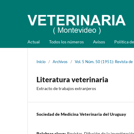
Actual
Todos los números
Avisos
Política de
Inicio
/
Archivos
/
Vol. 5 Núm. 50 (1951): Revista de
Literatura veterinaria
Extracto de trabajos extranjeros
Sociedad de Medicina Veterinaria del Uruguay
Palabras clave:
Revistas, Difusión de la investigació