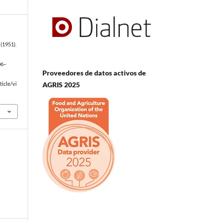
(1951).
06–
Proveedores de datos activos de
AGRIS 2025
icle/vi