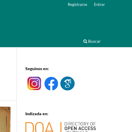
Registrarse
Entrar
Buscar
Seguinos en:
Indizada en: