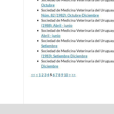
Octubre
Sociedad de Medicina Veterinaria del Uruguay
Núm. 82 (1982): Octubre-Diciembre
Sociedad de Medicina Veterinaria del Uruguay
(1988): Abril - junio
Sociedad de Medicina Veterinaria del Uruguay
Abril - junio
Sociedad de Medicina Veterinaria del Uruguay
Setiembre
Sociedad de Medicina Veterinaria del Uruguay
(1983): Setiembre-Diciembre
Sociedad de Medicina Veterinaria del Uruguay
Diciembre
<<
<
1
2
3
4
5
6
7
8
9
10
>
>>