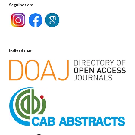
Seguinos en:
Indizada en: