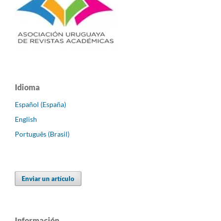
Idioma
Español (España)
English
Português (Brasil)
Enviar un artículo
Información