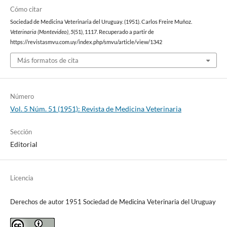
Cómo citar
Sociedad de Medicina Veterinaria del Uruguay. (1951). Carlos Freire Muñoz.
Veterinaria (Montevideo)
,
5
(51), 1117. Recuperado a partir de
https://revistasmvu.com.uy/index.php/smvu/article/view/1342
Más formatos de cita
Número
Vol. 5 Núm. 51 (1951): Revista de Medicina Veterinaria
Sección
Editorial
Licencia
Derechos de autor 1951 Sociedad de Medicina Veterinaria del Uruguay