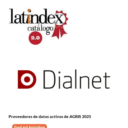
Proveedores de datos activos de AGRIS 2025