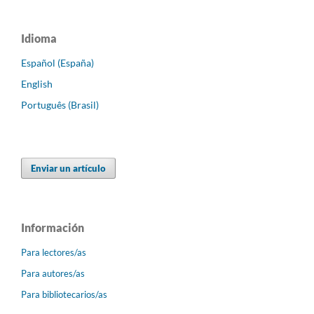
Idioma
Español (España)
English
Português (Brasil)
Enviar un artículo
Información
Para lectores/as
Para autores/as
Para bibliotecarios/as