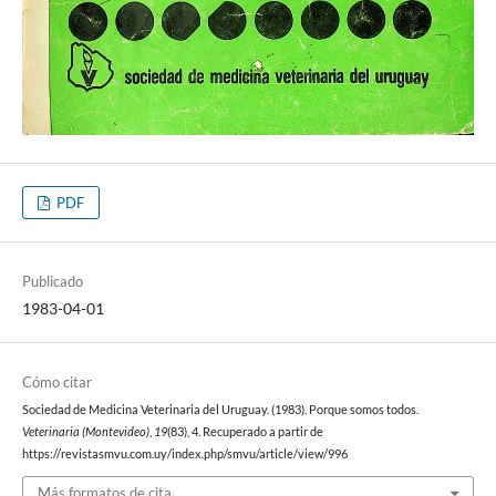
PDF
Publicado
1983-04-01
Cómo citar
Sociedad de Medicina Veterinaria del Uruguay. (1983). Porque somos todos.
Veterinaria (Montevideo)
,
19
(83), 4. Recuperado a partir de
https://revistasmvu.com.uy/index.php/smvu/article/view/996
Más formatos de cita