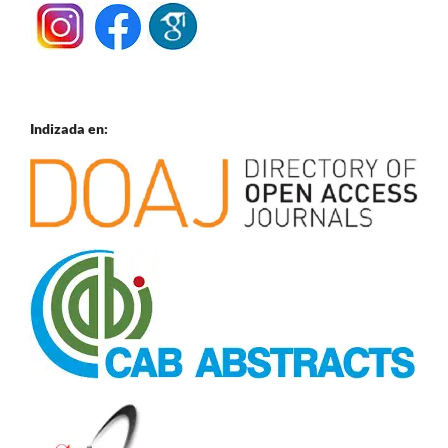
Indizada en: