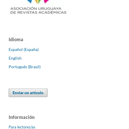
Idioma
Español (España)
English
Português (Brasil)
Enviar un artículo
Información
Para lectores/as