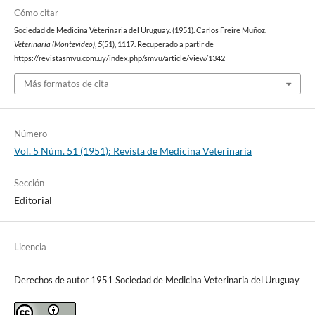
Cómo citar
Sociedad de Medicina Veterinaria del Uruguay. (1951). Carlos Freire Muñoz.
Veterinaria (Montevideo)
,
5
(51), 1117. Recuperado a partir de
https://revistasmvu.com.uy/index.php/smvu/article/view/1342
Más formatos de cita
Número
Vol. 5 Núm. 51 (1951): Revista de Medicina Veterinaria
Sección
Editorial
Licencia
Derechos de autor 1951 Sociedad de Medicina Veterinaria del Uruguay