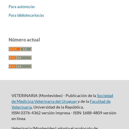
Para autores/as
Para bibliotecarios/as
Número actual
VETERINARIA (Montevideo) - Publicación de la
Sociedad
de Medicina Veterinaria del Uruguay
y de la
Facultad de
Veterinaria
, Universidad de la República.
ISSN 0376-4362 versión impresa - ISSN 1688-4809 versión
en línea
Veterinaria (Montevideo) adopta el protocolo de