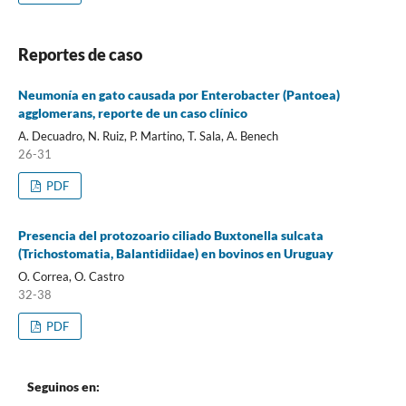
Reportes de caso
Neumonía en gato causada por Enterobacter (Pantoea)
agglomerans, reporte de un caso clínico
A. Decuadro, N. Ruiz, P. Martino, T. Sala, A. Benech
26-31
PDF
Presencia del protozoario ciliado Buxtonella sulcata
(Trichostomatia, Balantidiidae) en bovinos en Uruguay
O. Correa, O. Castro
32-38
PDF
Seguinos en: