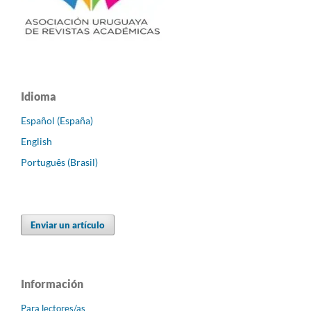
Idioma
Español (España)
English
Português (Brasil)
Enviar un artículo
Información
Para lectores/as