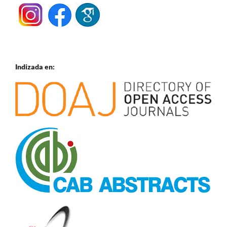
Indizada en: