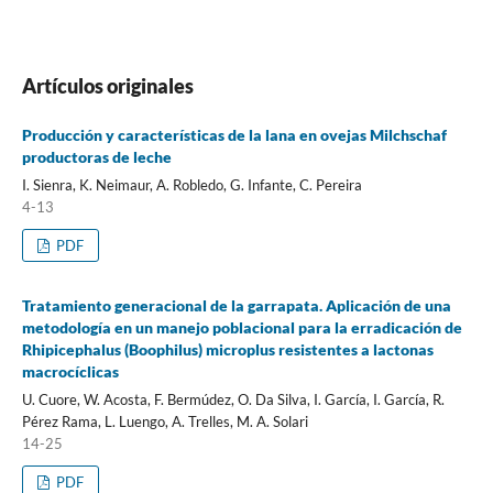
Artículos originales
Producción y características de la lana en ovejas Milchschaf
productoras de leche
I. Sienra, K. Neimaur, A. Robledo, G. Infante, C. Pereira
4-13
PDF
Tratamiento generacional de la garrapata. Aplicación de una
metodología en un manejo poblacional para la erradicación de
Rhipicephalus (Boophilus) microplus resistentes a lactonas
macrocíclicas
U. Cuore, W. Acosta, F. Bermúdez, O. Da Silva, I. García, I. García, R.
Pérez Rama, L. Luengo, A. Trelles, M. A. Solari
14-25
PDF