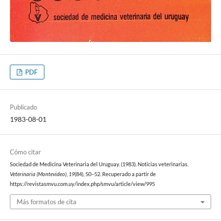
PDF
Publicado
1983-08-01
Cómo citar
Sociedad de Medicina Veterinaria del Uruguay. (1983). Noticias veterinarias.
Veterinaria (Montevideo)
,
19
(84), 50–52. Recuperado a partir de
https://revistasmvu.com.uy/index.php/smvu/article/view/995
Más formatos de cita