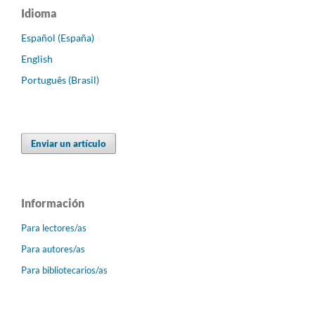
Idioma
Español (España)
English
Português (Brasil)
Enviar un artículo
Información
Para lectores/as
Para autores/as
Para bibliotecarios/as