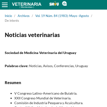
Inicio
/
Archivos
/
Vol. 19 Núm. 84 (1983): Mayo -Agosto
/
De interés
Noticias veterinarias
Sociedad de Medicina Veterinaria del Uruguay
Palabras clave:
Noticias, Avisos, Conferencias, Uruguay
Resumen
V Congreso Latino-Americano de Buiatría.
XXII Congreso Mundial de Veterinaria.
Comisión de Industria Pesquera y Acuicultura.