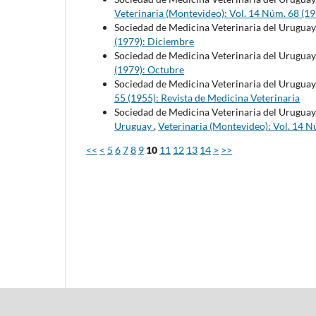
Veterinaria (Montevideo): Vol. 14 Núm. 68 (1
Sociedad de Medicina Veterinaria del Uruguay
(1979): Diciembre
Sociedad de Medicina Veterinaria del Uruguay
(1979): Octubre
Sociedad de Medicina Veterinaria del Uruguay
55 (1955): Revista de Medicina Veterinaria
Sociedad de Medicina Veterinaria del Uruguay
Uruguay
,
Veterinaria (Montevideo): Vol. 14 N
<<
<
5
6
7
8
9
10
11
12
13
14
>
>>