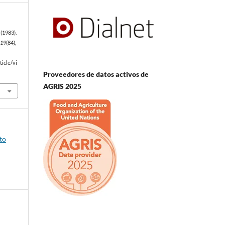
(1983).
,
19
(84),
icle/vi
Proveedores de datos activos de
AGRIS 2025
to