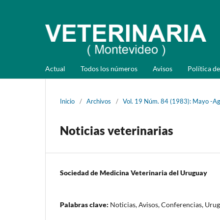
Actual
Todos los números
Avisos
Política de
Inicio
/
Archivos
/
Vol. 19 Núm. 84 (1983): Mayo -A
Noticias veterinarias
Sociedad de Medicina Veterinaria del Uruguay
Palabras clave:
Noticias, Avisos, Conferencias, Uru