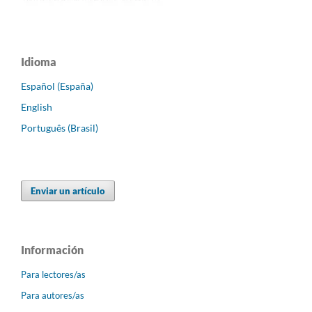
Idioma
Español (España)
English
Português (Brasil)
Enviar un artículo
Información
Para lectores/as
Para autores/as