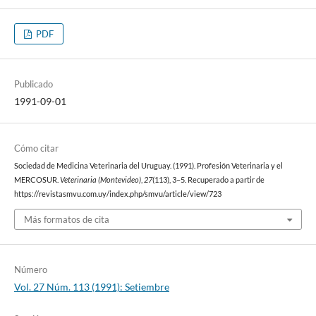
PDF
Publicado
1991-09-01
Cómo citar
Sociedad de Medicina Veterinaria del Uruguay. (1991). Profesión Veterinaria y el
MERCOSUR.
Veterinaria (Montevideo)
,
27
(113), 3–5. Recuperado a partir de
https://revistasmvu.com.uy/index.php/smvu/article/view/723
Más formatos de cita
Número
Vol. 27 Núm. 113 (1991): Setiembre