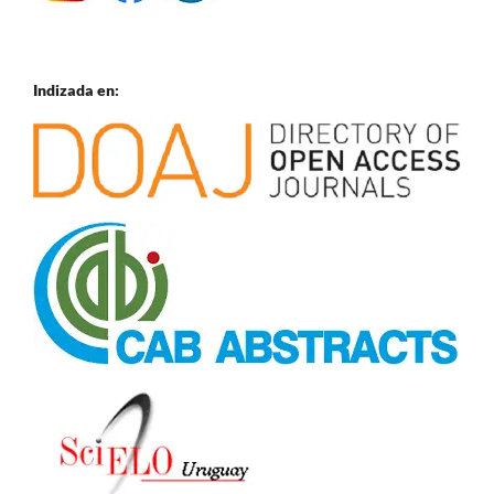
Indizada en: