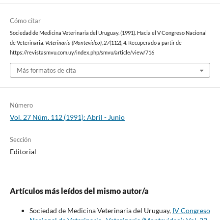
Cómo citar
Sociedad de Medicina Veterinaria del Uruguay. (1991). Hacia el V Congreso Nacional
de Veterinaria.
Veterinaria (Montevideo)
,
27
(112), 4. Recuperado a partir de
https://revistasmvu.com.uy/index.php/smvu/article/view/716
Más formatos de cita
Número
Vol. 27 Núm. 112 (1991): Abril - Junio
Sección
Editorial
Artículos más leídos del mismo autor/a
Sociedad de Medicina Veterinaria del Uruguay,
IV Congreso