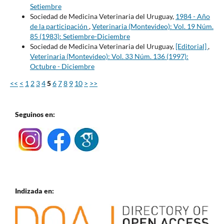
Setiembre
Sociedad de Medicina Veterinaria del Uruguay,
1984 - Año
de la participación
,
Veterinaria (Montevideo): Vol. 19 Núm.
85 (1983): Setiembre-Diciembre
Sociedad de Medicina Veterinaria del Uruguay,
[Editorial]
,
Veterinaria (Montevideo): Vol. 33 Núm. 136 (1997):
Octubre - Diciembre
<<
<
1
2
3
4
5
6
7
8
9
10
>
>>
Seguinos en:
Indizada en: