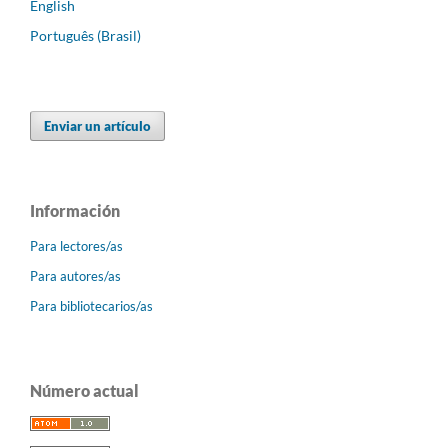
English
Português (Brasil)
Enviar un artículo
Información
Para lectores/as
Para autores/as
Para bibliotecarios/as
Número actual