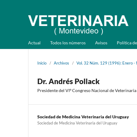
Actual
Todos los números
Avisos
Política de
Inicio
/
Archivos
/
Vol. 32 Núm. 129 (1996): Enero -
Dr. Andrés Pollack
Presidente del VIº Congreso Nacional de Veterinaria
Sociedad de Medicina Veterinaria del Uruguay
Sociedad de Medicina Veterinaria del Uruguay