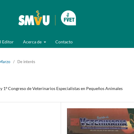
l Editor
Acerca de
Contacto
 Marzo
/
De interés
 y 1º Congreso de Veterinarios Especialistas en Pequeños Animales