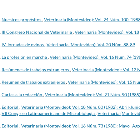
,
Nuestros propósitos
,
Veterinaria (Montevideo): Vol. 24 Núm. 100 (1988
,
III Congreso Nacional de Veterinaria
,
Veterinaria (Montevideo): Vol. 18
,
IV Jornadas de ovinos
,
Veterinaria (Montevideo): Vol. 20 Núm. 88-89
,
La profesión en marcha
,
Veterinaria (Montevideo): Vol. 16 Núm. 74 (19
,
Resúmenes de trabajos extranjeros
,
Veterinaria (Montevideo): Vol. 12 
,
Resumen de trabajos extranjeros
,
Veterinaria (Montevideo): Vol. 15 Nú
,
Cartas a la redacción
,
Veterinaria (Montevideo): Vol. 21 Núm. 90 (1985)
,
Editorial
,
Veterinaria (Montevideo): Vol. 18 Núm. 80 (1982): Abril-Juni
,
VII Congreso Latinoamericano de Microbiología
,
Veterinaria (Montevid
,
Editorial
,
Veterinaria (Montevideo): Vol. 16 Núm. 73 (1980): Mayo -Ago