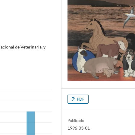
acional de Veterinaria, y
PDF
Publicado
1996-03-01