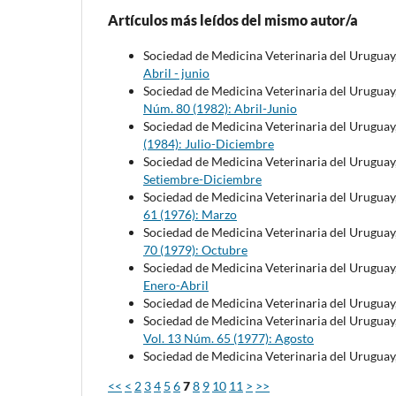
Artículos más leídos del mismo autor/a
Sociedad de Medicina Veterinaria del Uruguay
Abril - junio
Sociedad de Medicina Veterinaria del Uruguay
Núm. 80 (1982): Abril-Junio
Sociedad de Medicina Veterinaria del Uruguay
(1984): Julio-Diciembre
Sociedad de Medicina Veterinaria del Uruguay
Setiembre-Diciembre
Sociedad de Medicina Veterinaria del Uruguay
61 (1976): Marzo
Sociedad de Medicina Veterinaria del Uruguay
70 (1979): Octubre
Sociedad de Medicina Veterinaria del Uruguay
Enero-Abril
Sociedad de Medicina Veterinaria del Uruguay
Sociedad de Medicina Veterinaria del Uruguay
Vol. 13 Núm. 65 (1977): Agosto
Sociedad de Medicina Veterinaria del Uruguay
<<
<
2
3
4
5
6
7
8
9
10
11
>
>>