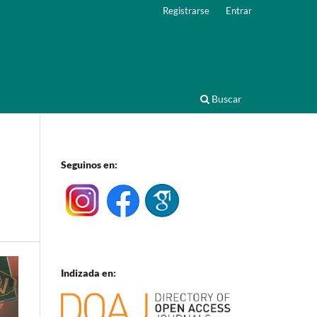
Registrarse
Entrar
Buscar
Seguinos en:
Indizada en: