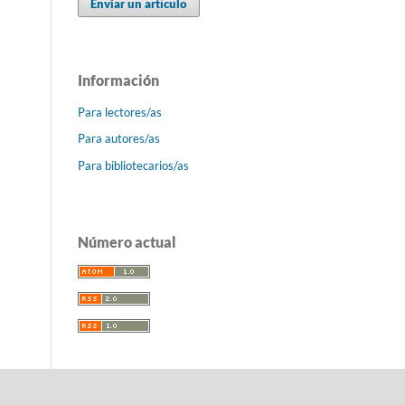
Enviar un artículo
Información
Para lectores/as
Para autores/as
Para bibliotecarios/as
Número actual