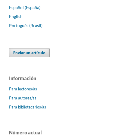
Español (España)
English
Português (Brasil)
Enviar un artículo
Información
Para lectores/as
Para autores/as
Para bibliotecarios/as
Número actual