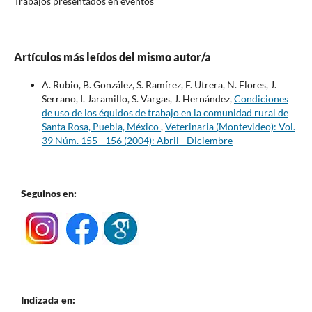
Trabajos presentados en eventos
Artículos más leídos del mismo autor/a
A. Rubio, B. González, S. Ramírez, F. Utrera, N. Flores, J.
Serrano, I. Jaramillo, S. Vargas, J. Hernández,
Condiciones
de uso de los équidos de trabajo en la comunidad rural de
Santa Rosa, Puebla, México
,
Veterinaria (Montevideo): Vol.
39 Núm. 155 - 156 (2004): Abril - Diciembre
Seguinos en:
Indizada en: