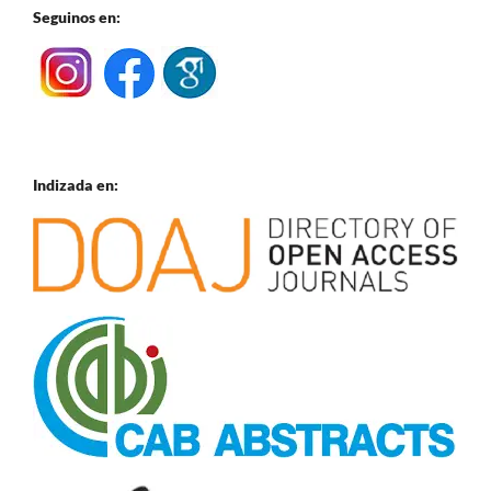
Seguinos en:
Indizada en: