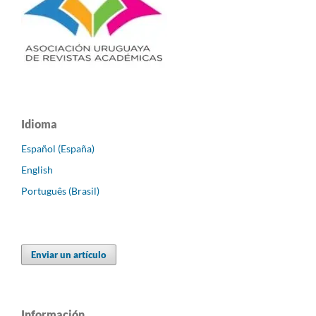
Idioma
Español (España)
English
Português (Brasil)
Enviar un artículo
Información