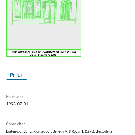
PDF
Publicado
1998-07-01
Cómo citar
Borteiro, C., Cal, L., Ricciardi, C. ., Benech, A., & Rodas, E. (1998). Efecto de la