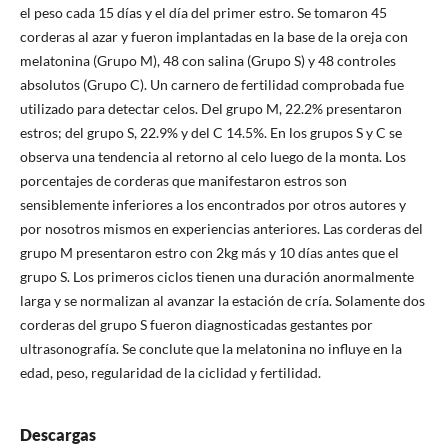
el peso cada 15 días y el día del primer estro. Se tomaron 45
corderas al azar y fueron implantadas en la base de la oreja con
melatonina (Grupo M), 48 con salina (Grupo S) y 48 controles
absolutos (Grupo C). Un carnero de fertilidad comprobada fue
utilizado para detectar celos. Del grupo M, 22.2% presentaron
estros; del grupo S, 22.9% y del C 14.5%. En los grupos S y C se
observa una tendencia al retorno al celo luego de la monta. Los
porcentajes de corderas que manifestaron estros son
sensiblemente inferiores a los encontrados por otros autores y
por nosotros mismos en experiencias anteriores. Las corderas del
grupo M presentaron estro con 2kg más y 10 días antes que el
grupo S. Los primeros ciclos tienen una duración anormalmente
larga y se normalizan al avanzar la estación de cría. Solamente dos
corderas del grupo S fueron diagnosticadas gestantes por
ultrasonografía. Se conclute que la melatonina no influye en la
edad, peso, regularidad de la ciclidad y fertilidad.
Descargas