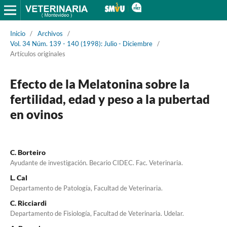
Inicio
/
Archivos
/
Vol. 34 Núm. 139 - 140 (1998): Julio - Diciembre
/
Artículos originales
Efecto de la Melatonina sobre la
fertilidad, edad y peso a la pubertad
en ovinos
C. Borteiro
Ayudante de investigación. Becario CIDEC. Fac. Veterinaria.
L. Cal
Departamento de Patología, Facultad de Veterinaria.
C. Ricciardi
Departamento de Fisiología, Facultad de Veterinaria. Udelar.