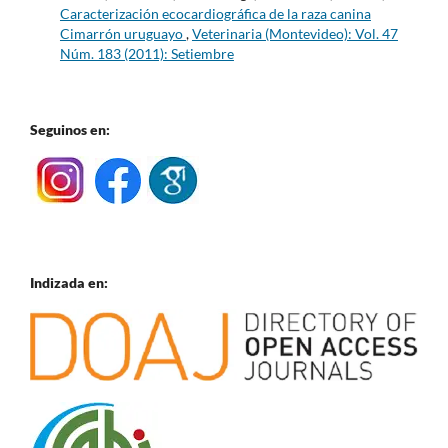
Caracterización ecocardiográfica de la raza canina
Cimarrón uruguayo
,
Veterinaria (Montevideo): Vol. 47
Núm. 183 (2011): Setiembre
Seguinos en:
Indizada en: