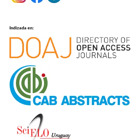
Indizada en: