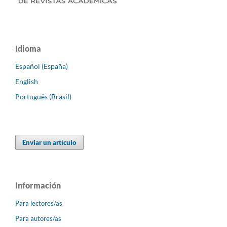
Idioma
Español (España)
English
Português (Brasil)
Enviar un artículo
Información
Para lectores/as
Para autores/as