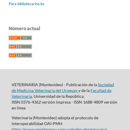
Para bibliotecarios/as
Número actual
VETERINARIA (Montevideo) - Publicación de la
Sociedad
de Medicina Veterinaria del Uruguay
y de la
Facultad de
Veterinaria
, Universidad de la República.
ISSN 0376-4362 versión impresa - ISSN 1688-4809 versión
en línea
Veterinaria (Montevideo) adopta el protocolo de
interoperabilidad OAI-PMH
https://www.revistasmvu.com.uy/index.php/smvu/oai