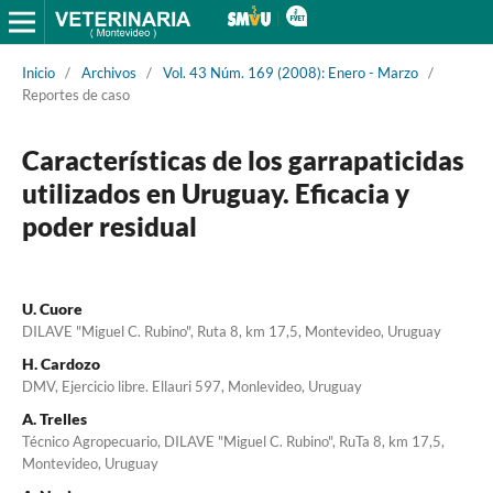
Inicio
/
Archivos
/
Vol. 43 Núm. 169 (2008): Enero - Marzo
/
Reportes de caso
Características de los garrapaticidas
utilizados en Uruguay. Eficacia y
poder residual
U. Cuore
DILAVE "Miguel C. Rubino", Ruta 8, km 17,5, Montevideo, Uruguay
H. Cardozo
DMV, Ejercicio libre. Ellauri 597, Monlevideo, Uruguay
A. Trelles
Técnico Agropecuario, DILAVE "Miguel C. Rubino", RuTa 8, km 17,5,
Montevideo, Uruguay