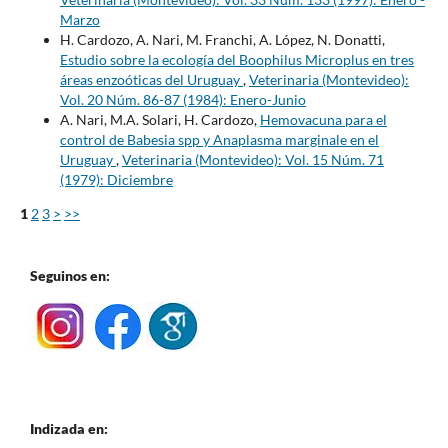
Marzo
H. Cardozo, A. Nari, M. Franchi, A. López, N. Donatti,
Estudio sobre la ecología del Boophilus Microplus en tres
áreas enzoóticas del Uruguay
,
Veterinaria (Montevideo):
Vol. 20 Núm. 86-87 (1984): Enero-Junio
A. Nari, M.A. Solari, H. Cardozo,
Hemovacuna para el
control de Babesia spp y Anaplasma marginale en el
Uruguay
,
Veterinaria (Montevideo): Vol. 15 Núm. 71
(1979): Diciembre
1
2
3
>
>>
Seguinos en:
Indizada en: