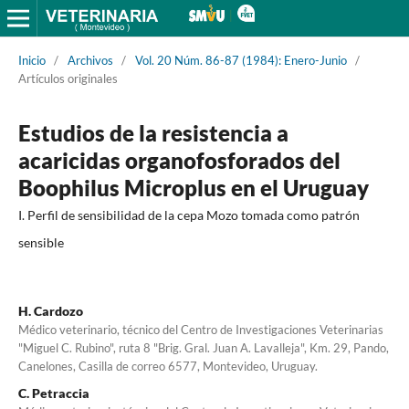
Inicio
/
Archivos
/
Vol. 20 Núm. 86-87 (1984): Enero-Junio
/
Artículos originales
Estudios de la resistencia a
acaricidas organofosforados del
Boophilus Microplus en el Uruguay
I. Perfil de sensibilidad de la cepa Mozo tomada como patrón
sensible
H. Cardozo
Médico veterinario, técnico del Centro de Investigaciones Veterinarias
"Miguel C. Rubino", ruta 8 "Brig. Gral. Juan A. Lavalleja", Km. 29, Pando,
Canelones, Casilla de correo 6577, Montevideo, Uruguay.
C. Petraccia