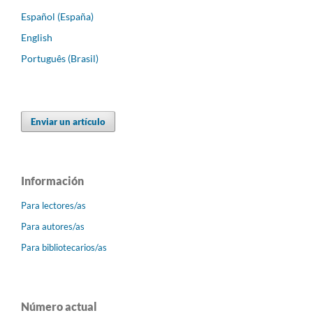
Español (España)
English
Português (Brasil)
Enviar un artículo
Información
Para lectores/as
Para autores/as
Para bibliotecarios/as
Número actual