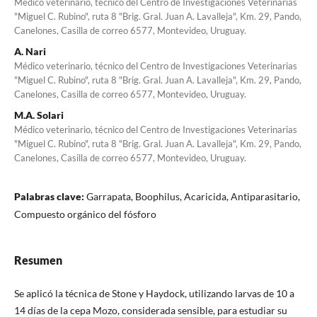
Médico veterinario, técnico del Centro de Investigaciones Veterinarias
"Miguel C. Rubino", ruta 8 "Brig. Gral. Juan A. Lavalleja", Km. 29, Pando,
Canelones, Casilla de correo 6577, Montevideo, Uruguay.
A. Nari
Médico veterinario, técnico del Centro de Investigaciones Veterinarias
"Miguel C. Rubino", ruta 8 "Brig. Gral. Juan A. Lavalleja", Km. 29, Pando,
Canelones, Casilla de correo 6577, Montevideo, Uruguay.
M.A. Solari
Médico veterinario, técnico del Centro de Investigaciones Veterinarias
"Miguel C. Rubino", ruta 8 "Brig. Gral. Juan A. Lavalleja", Km. 29, Pando,
Canelones, Casilla de correo 6577, Montevideo, Uruguay.
Palabras clave:
Garrapata, Boophilus, Acaricida, Antiparasitario,
Compuesto orgánico del fósforo
Resumen
Se aplicó la técnica de Stone y Haydock, utilizando larvas de 10 a
14 días de la cepa Mozo, considerada sensible, para estudiar su