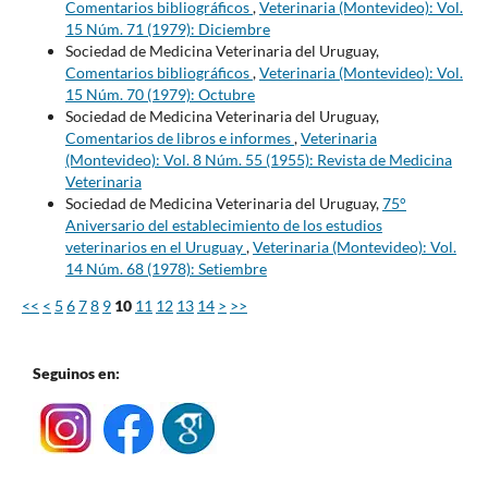
Comentarios bibliográficos
,
Veterinaria (Montevideo): Vol.
15 Núm. 71 (1979): Diciembre
Sociedad de Medicina Veterinaria del Uruguay,
Comentarios bibliográficos
,
Veterinaria (Montevideo): Vol.
15 Núm. 70 (1979): Octubre
Sociedad de Medicina Veterinaria del Uruguay,
Comentarios de libros e informes
,
Veterinaria
(Montevideo): Vol. 8 Núm. 55 (1955): Revista de Medicina
Veterinaria
Sociedad de Medicina Veterinaria del Uruguay,
75°
Aniversario del establecimiento de los estudios
veterinarios en el Uruguay
,
Veterinaria (Montevideo): Vol.
14 Núm. 68 (1978): Setiembre
<<
<
5
6
7
8
9
10
11
12
13
14
>
>>
Seguinos en: