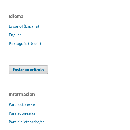
Idioma
Español (España)
English
Português (Brasil)
Enviar un artículo
Información
Para lectores/as
Para autores/as
Para bibliotecarios/as