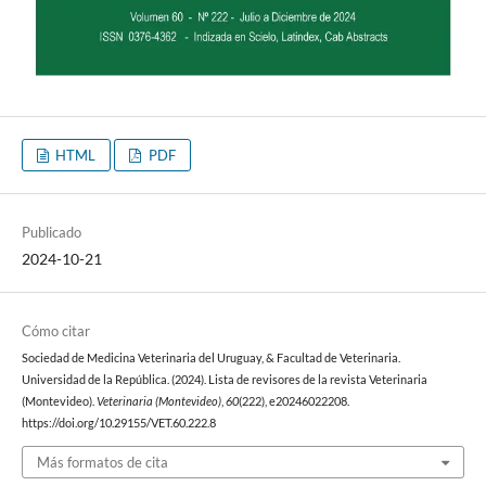
HTML
PDF
Publicado
2024-10-21
Cómo citar
Sociedad de Medicina Veterinaria del Uruguay, & Facultad de Veterinaria.
Universidad de la República. (2024). Lista de revisores de la revista Veterinaria
(Montevideo).
Veterinaria (Montevideo)
,
60
(222), e20246022208.
https://doi.org/10.29155/VET.60.222.8
Más formatos de cita