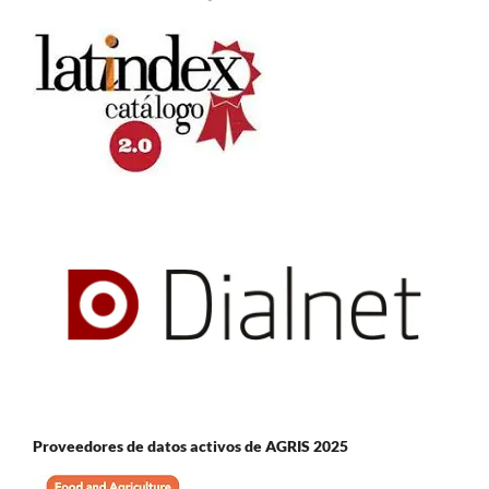
Proveedores de datos activos de AGRIS 2025