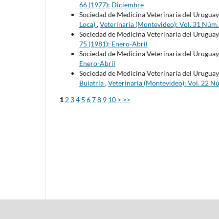
66 (1977): Diciembre
Sociedad de Medicina Veterinaria del Uruguay
Loca)
,
Veterinaria (Montevideo): Vol. 31 Núm
Sociedad de Medicina Veterinaria del Uruguay
75 (1981): Enero-Abril
Sociedad de Medicina Veterinaria del Uruguay
Enero-Abril
Sociedad de Medicina Veterinaria del Uruguay
Buiatría
,
Veterinaria (Montevideo): Vol. 22 N
1
2
3
4
5
6
7
8
9
10
>
>>