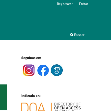
Registrarse
Entrar
Buscar
Seguinos en:
Indizada en: