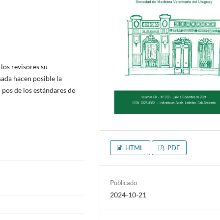
los revisores su
sada hacen posible la
 pos de los estándares de
HTML
PDF
Publicado
2024-10-21