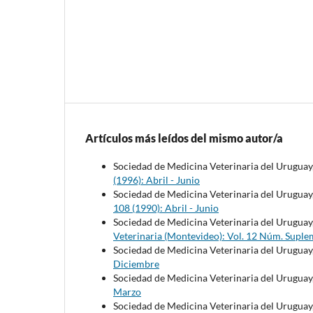
Artículos más leídos del mismo autor/a
Sociedad de Medicina Veterinaria del Uruguay
(1996): Abril - Junio
Sociedad de Medicina Veterinaria del Uruguay
108 (1990): Abril - Junio
Sociedad de Medicina Veterinaria del Uruguay
Veterinaria (Montevideo): Vol. 12 Núm. Suple
Sociedad de Medicina Veterinaria del Uruguay
Diciembre
Sociedad de Medicina Veterinaria del Uruguay
Marzo
Sociedad de Medicina Veterinaria del Uruguay