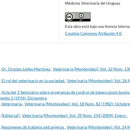
Medicina Veterinaria del Uruguay
Esta obra está bajo una licencia interna
Creative Commons Atribución 4.0
.
,
Dr. Orestes Leites Martínez
,
Veterinaria (Montevideo): Vol. 32 Núm. 13
,
El rol del veterinario en la sociedad
,
Veterinaria (Montevideo): Vol. 26
,
Acta del 1 Seminario sobre programas de control de tuberculosis bovin
mento 1 (1976): Diciembre
,
Veterinaria
,
Veterinaria (Montevideo): Vol. 18 Núm. 82 (1982): Octubre
,
[Editorial]
,
Veterinaria (Montevideo): Vol. 39 Núm. 154 (2004): Enero -
,
Resúmenes de trabajos extranjeros
,
Veterinaria (Montevideo): Vol. 14 