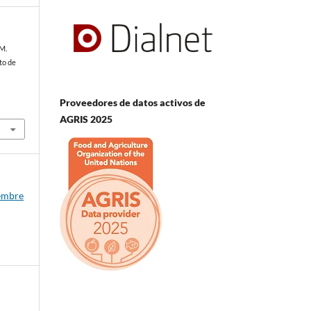
 M.
to de
Proveedores de datos activos de
AGRIS 2025
iembre