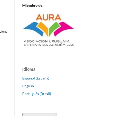
Miembro de:
cional
Idioma
Español (España)
English
Português (Brasil)