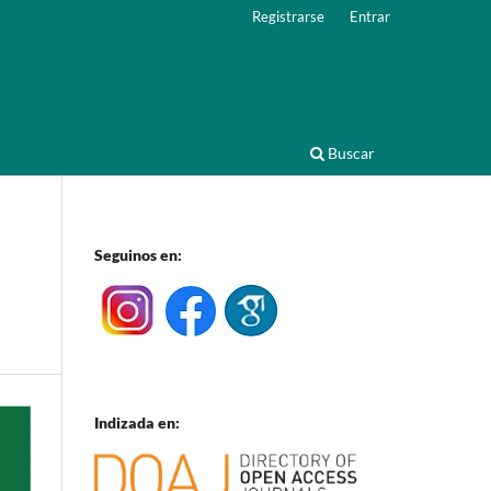
Registrarse
Entrar
Buscar
Seguinos en:
Indizada en: