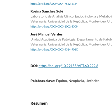
https://orcid.org/0009-0004-7562-6144
Rosina Sánchez Solé
Laboratorio de Análisis Clínico, Endocrinología y Metabo
Veterinaria, Universidad de la República, Montevideo, Ur
https://orcid.org/0000-0003-1002-8309
José Manuel Verdes
Unidad Académica de Patología, Departamento de Patobio
Veterinaria, Universidad de la República, Montevideo, Ur
https://orcid.org/0000-0003-4314-906X
DOI:
https://doi.org/10.29155/VET.60.222.6
Palabras clave:
Equino, Neoplasia, Linfocito
Resumen