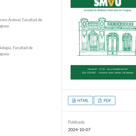
lismo Animal, Facultad de
uguay.
logía, Facultad de
uguay.
HTML
PDF
Publicado
2024-10-07