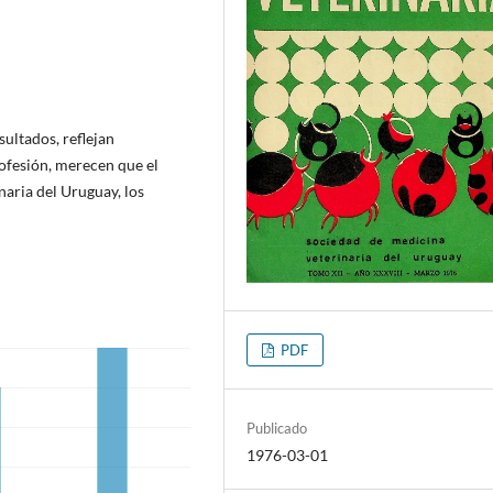
sultados, reflejan
rofesión, merecen que el
aria del Uruguay, los
PDF
Publicado
1976-03-01