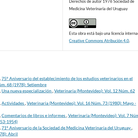
Derechos de autor 1976 Sociedad de
Medicina Veterinaria del Uruguay
Esta obra está bajo una licencia interna
Creative Commons Atribución 4.0
.
,
75° Aniversario del establecimiento de los estudios veterinarios en el
úm. 68 (1978): Setiembre
,
Una nueva especialización
,
Veterinaria (Montevideo): Vol. 12 Núm. 62
,
Actividades
,
Veterinaria (Montevideo): Vol. 16 Núm. 73 (1980): Mayo -
,
Comentarios de libros e informes
,
Veterinaria (Montevideo): Vol. 7 Nú
953-1954)
,
71° Aniversario de la Sociedad de Medicina Veterinaria del Uruguay
,
78): Abril