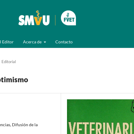
l Editor
Acerca de
Contacto
Editorial
ptimismo
ncias, Difusión de la