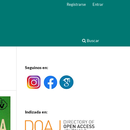
Registrarse
Entrar
Buscar
Seguinos en:
Indizada en: