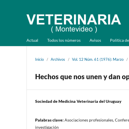
Actual
Todos los números
Avisos
Política de
Inicio
/
Archivos
/
Vol. 12 Núm. 61 (1976): Marzo
/
Hechos que nos unen y dan o
Sociedad de Medicina Veterinaria del Uruguay
Palabras clave:
Asociaciones profesionales, Confere
investigación