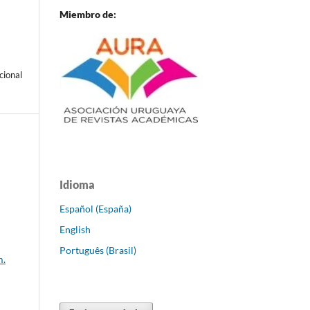
Miembro de:
cional
Idioma
Español (España)
English
Português (Brasil)
m.