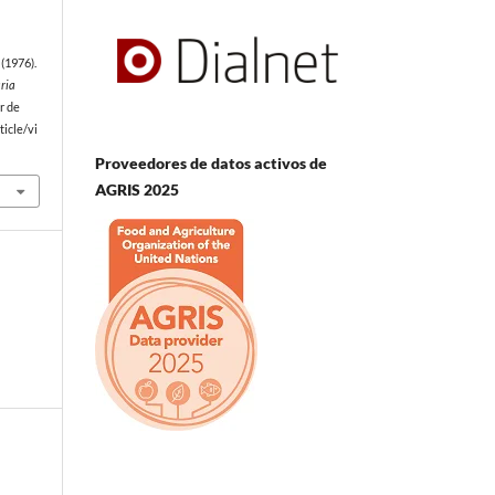
(1976).
ria
r de
icle/vi
Proveedores de datos activos de
AGRIS 2025