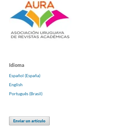
Idioma
Español (España)
English
Português (Brasil)
Enviar un artículo