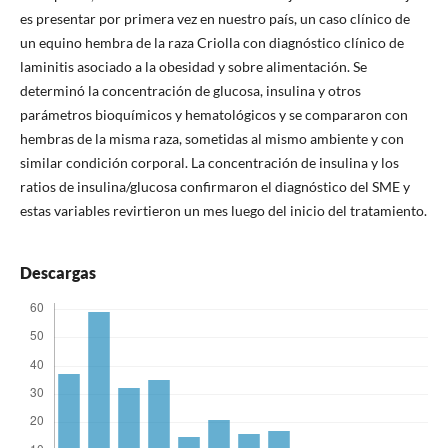
es presentar por primera vez en nuestro país, un caso clínico de
un equino hembra de la raza Criolla con diagnóstico clínico de
laminitis asociado a la obesidad y sobre alimentación. Se
determinó la concentración de glucosa, insulina y otros
parámetros bioquímicos y hematológicos y se compararon con
hembras de la misma raza, sometidas al mismo ambiente y con
similar condición corporal. La concentración de insulina y los
ratios de insulina/glucosa confirmaron el diagnóstico del SME y
estas variables revirtieron un mes luego del inicio del tratamiento.
Descargas