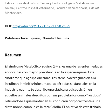
Laboratorios de Análisis Clínicos y Endocrinología y Metabolismo
Animal, Centro Hospital Veterinario, Facultad de Veterinaria, UdelaR,
Montevideo.
DOI:
https://doi.org/10.29155/VET.58.218.2
Palabras clave:
Equino, Obesidad, Insulina
Resumen
El Síndrome Metabólico Equino (SME) es una de las enfermedades
endocrinas con mayor prevalencia en la especie equina. Este
síndrome que agrupa obesidad, resistencia/desregulación a la
insulina y laminitis/infosura causa pérdidas sustanciales en la
industria equina. Se describe una clásica predisposición en
aquellos animales descritos por sus propietarios como “rústicos”,
refiriéndose a que mantienen su condición corporal frente a una
dieta pobre, como lo es la raza Criolla. El objetivo de este trabajo