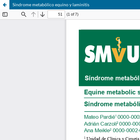
Síndrome metabólico equino y laminitis