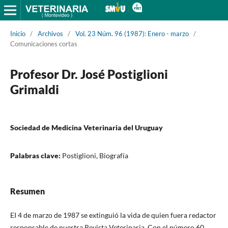
Inicio
/
Archivos
/
Vol. 23 Núm. 96 (1987): Enero - marzo
/
Comunicaciones cortas
Profesor Dr. José Postiglioni
Grimaldi
Sociedad de Medicina Veterinaria del Uruguay
Palabras clave:
Postiglioni, Biografía
Resumen
EI 4 de marzo de 1987 se extinguió la vida de quien fuera redactor
responsable de nuestra Revista Veterinaria. Con el número 60,