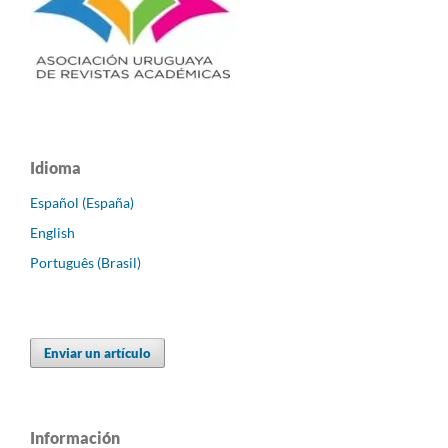
Idioma
Español (España)
English
Português (Brasil)
Enviar un artículo
Información