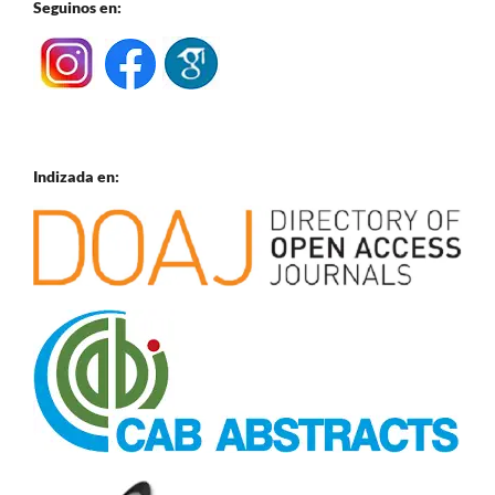
Seguinos en:
Indizada en: