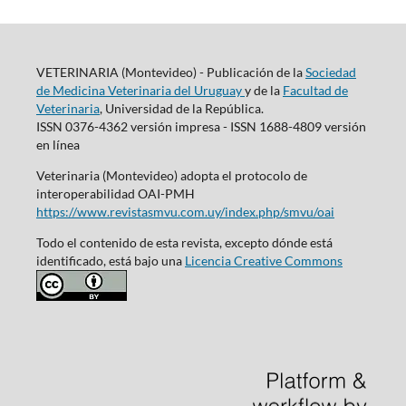
VETERINARIA (Montevideo) - Publicación de la
Sociedad
de Medicina Veterinaria del Uruguay
y de la
Facultad de
Veterinaria
, Universidad de la República.
ISSN 0376-4362 versión impresa - ISSN 1688-4809 versión
en línea
Veterinaria (Montevideo) adopta el protocolo de
interoperabilidad OAI-PMH
https://www.revistasmvu.com.uy/index.php/smvu/oai
Todo el contenido de esta revista, excepto dónde está
identificado, está bajo una
Licencia Creative Commons