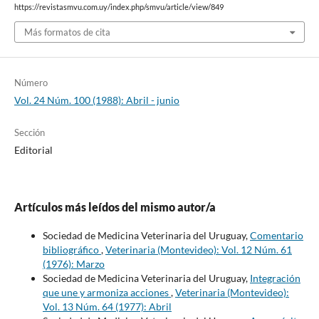
https://revistasmvu.com.uy/index.php/smvu/article/view/849
Más formatos de cita
Número
Vol. 24 Núm. 100 (1988): Abril - junio
Sección
Editorial
Artículos más leídos del mismo autor/a
Sociedad de Medicina Veterinaria del Uruguay,
Comentario
bibliográfico
,
Veterinaria (Montevideo): Vol. 12 Núm. 61
(1976): Marzo
Sociedad de Medicina Veterinaria del Uruguay,
Integración
que une y armoniza acciones
,
Veterinaria (Montevideo):
Vol. 13 Núm. 64 (1977): Abril