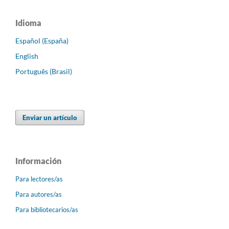
Idioma
Español (España)
English
Português (Brasil)
Enviar un artículo
Información
Para lectores/as
Para autores/as
Para bibliotecarios/as