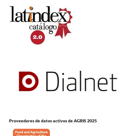
Proveedores de datos activos de AGRIS 2025