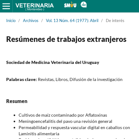
Inicio
/
Archivos
/
Vol. 13 Núm. 64 (1977): Abril
/
De interés
Resúmenes de trabajos extranjeros
Sociedad de Medicina Veterinaria del Uruguay
Palabras clave:
Revistas, Libros, Difusión de la investigación
Resumen
Cultivos de maíz contaminado por Aflatoxinas
Meningoencefalitis del pavo una revisión general
Permeabilidad y respuesta vascular digital en caballos con
Laminitis alimentaria