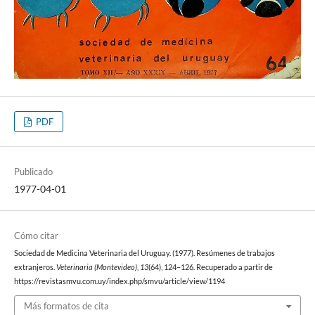
PDF
Publicado
1977-04-01
Cómo citar
Sociedad de Medicina Veterinaria del Uruguay. (1977). Resúmenes de trabajos
extranjeros.
Veterinaria (Montevideo)
,
13
(64), 124–126. Recuperado a partir de
https://revistasmvu.com.uy/index.php/smvu/article/view/1194
Más formatos de cita