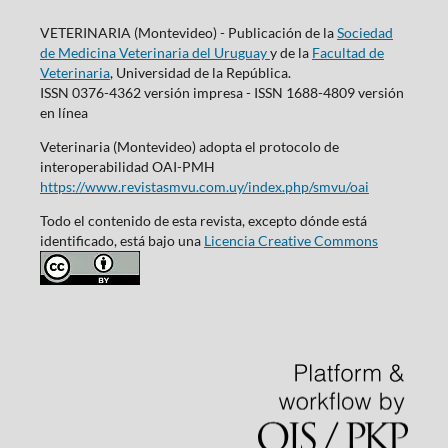
VETERINARIA (Montevideo) - Publicación de la
Sociedad
de Medicina Veterinaria del Uruguay
y de la
Facultad de
Veterinaria
, Universidad de la República.
ISSN 0376-4362 versión impresa - ISSN 1688-4809 versión
en línea
Veterinaria (Montevideo) adopta el protocolo de
interoperabilidad OAI-PMH
https://www.revistasmvu.com.uy/index.php/smvu/oai
Todo el contenido de esta revista, excepto dónde está
identificado, está bajo una
Licencia Creative Commons