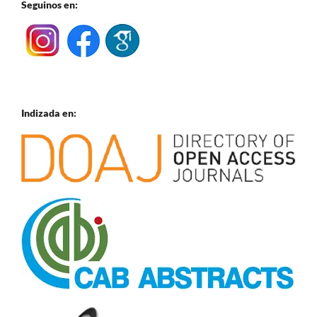
Seguinos en:
Indizada en: