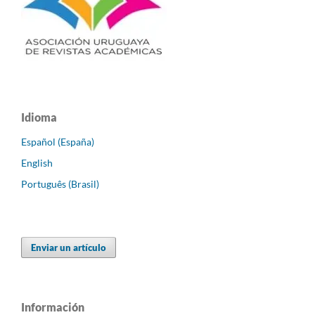
Idioma
Español (España)
English
Português (Brasil)
Enviar un artículo
Información