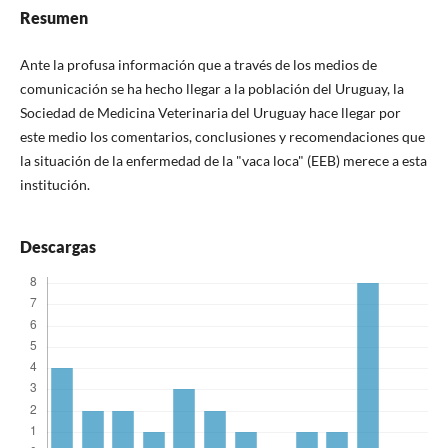
Resumen
Ante la profusa información que a través de los medios de
comunicación se ha hecho llegar a la población del Uruguay, la
Sociedad de Medicina Veterinaria del Uruguay hace llegar por
este medio los comentarios, conclusiones y recomendaciones que
la situación de la enfermedad de la "vaca loca" (EEB) merece a esta
institución.
Descargas