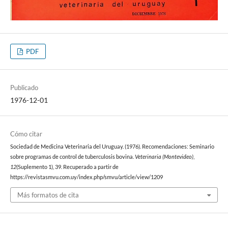
PDF
Publicado
1976-12-01
Cómo citar
Sociedad de Medicina Veterinaria del Uruguay. (1976). Recomendaciones: Seminario
sobre programas de control de tuberculosis bovina.
Veterinaria (Montevideo)
,
12
(Suplemento 1), 39. Recuperado a partir de
https://revistasmvu.com.uy/index.php/smvu/article/view/1209
Más formatos de cita