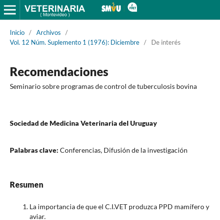
Inicio
/
Archivos
/
Vol. 12 Núm. Suplemento 1 (1976): Diciembre
/
De interés
Recomendaciones
Seminario sobre programas de control de tuberculosis bovina
Sociedad de Medicina Veterinaria del Uruguay
Palabras clave:
Conferencias, Difusión de la investigación
Resumen
La importancia de que el C.I.VET produzca PPD mamífero y
aviar.