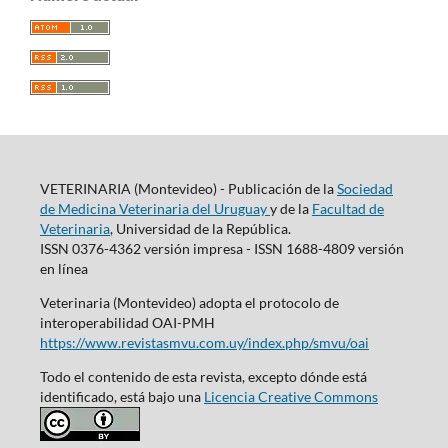
VETERINARIA (Montevideo) - Publicación de la
Sociedad
de Medicina Veterinaria del Uruguay
y de la
Facultad de
Veterinaria
, Universidad de la República.
ISSN 0376-4362 versión impresa - ISSN 1688-4809 versión
en línea
Veterinaria (Montevideo) adopta el protocolo de
interoperabilidad OAI-PMH
https://www.revistasmvu.com.uy/index.php/smvu/oai
Todo el contenido de esta revista, excepto dónde está
identificado, está bajo una
Licencia Creative Commons