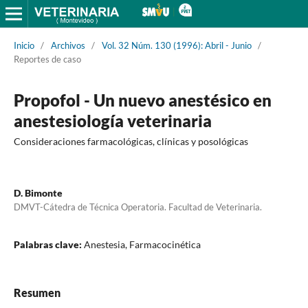
Inicio
/
Archivos
/
Vol. 32 Núm. 130 (1996): Abril - Junio
/
Reportes de caso
Propofol - Un nuevo anestésico en
anestesiología veterinaria
Consideraciones farmacológicas, clínicas y posológicas
D. Bimonte
DMVT-Cátedra de Técnica Operatoria. Facultad de Veterinaria.
Palabras clave:
Anestesia, Farmacocinética
Resumen