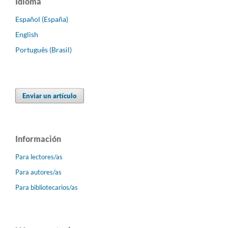
Idioma
Español (España)
English
Português (Brasil)
Enviar un artículo
Información
Para lectores/as
Para autores/as
Para bibliotecarios/as