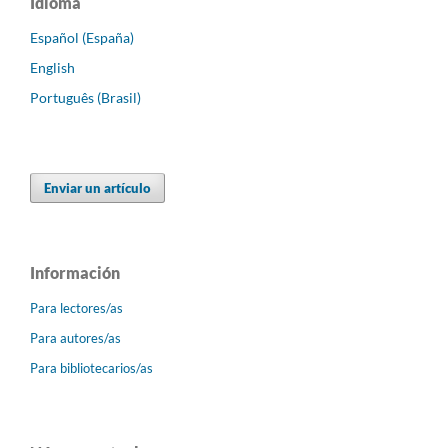
Idioma
Español (España)
English
Português (Brasil)
Enviar un artículo
Información
Para lectores/as
Para autores/as
Para bibliotecarios/as