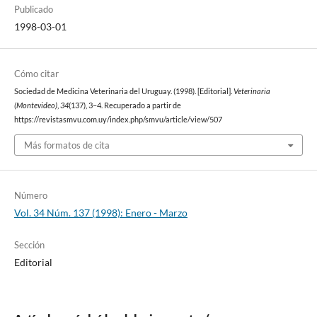
Publicado
1998-03-01
Cómo citar
Sociedad de Medicina Veterinaria del Uruguay. (1998). [Editorial].
Veterinaria
(Montevideo)
,
34
(137), 3–4. Recuperado a partir de
https://revistasmvu.com.uy/index.php/smvu/article/view/507
Más formatos de cita
Número
Vol. 34 Núm. 137 (1998): Enero - Marzo
Sección
Editorial