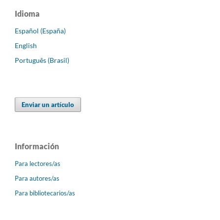
Idioma
Español (España)
English
Português (Brasil)
Enviar un artículo
Información
Para lectores/as
Para autores/as
Para bibliotecarios/as