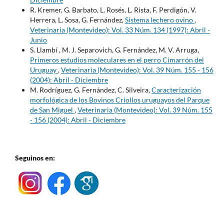
R. Kremer, G. Barbato, L. Rosés, L. Rista, F. Perdigón, V.
Herrera, L. Sosa, G. Fernández,
Sistema lechero ovino
,
Veterinaria (Montevideo): Vol. 33 Núm. 134 (1997): Abril -
Junio
S. Llambí , M. J. Separovich, G. Fernández, M. V. Arruga,
Primeros estudios moleculares en el perro Cimarrón del
Uruguay
,
Veterinaria (Montevideo): Vol. 39 Núm. 155 - 156
(2004): Abril - Diciembre
M. Rodríguez, G. Fernández, C. Silveira,
Caracterización
morfológica de los Bovinos Criollos uruguayos del Parque
de San Miguel
,
Veterinaria (Montevideo): Vol. 39 Núm. 155
- 156 (2004): Abril - Diciembre
Seguinos en: