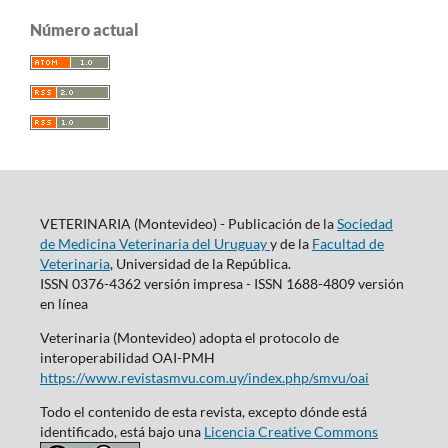
Número actual
VETERINARIA (Montevideo) - Publicación de la
Sociedad
de Medicina Veterinaria del Uruguay
y de la
Facultad de
Veterinaria
, Universidad de la República.
ISSN 0376-4362 versión impresa - ISSN 1688-4809 versión
en línea
Veterinaria (Montevideo) adopta el protocolo de
interoperabilidad OAI-PMH
https://www.revistasmvu.com.uy/index.php/smvu/oai
Todo el contenido de esta revista, excepto dónde está
identificado, está bajo una
Licencia Creative Commons