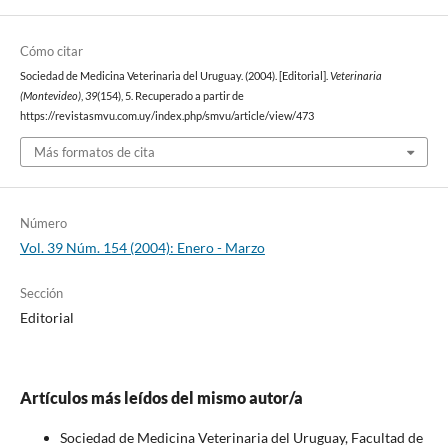
Cómo citar
Sociedad de Medicina Veterinaria del Uruguay. (2004). [Editorial].
Veterinaria
(Montevideo)
,
39
(154), 5. Recuperado a partir de
https://revistasmvu.com.uy/index.php/smvu/article/view/473
Más formatos de cita
Número
Vol. 39 Núm. 154 (2004): Enero - Marzo
Sección
Editorial
Artículos más leídos del mismo autor/a
Sociedad de Medicina Veterinaria del Uruguay, Facultad de