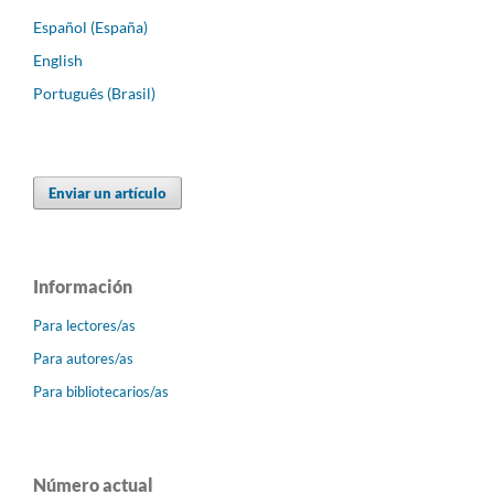
Español (España)
English
Português (Brasil)
Enviar un artículo
Información
Para lectores/as
Para autores/as
Para bibliotecarios/as
Número actual