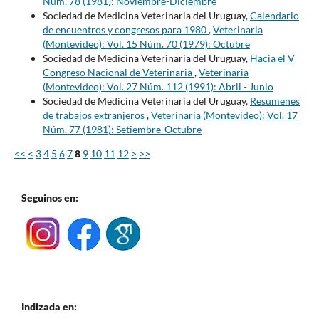
Núm. 78 (1981): Noviembre-Diciembre
Sociedad de Medicina Veterinaria del Uruguay,
Calendario
de encuentros y congresos para 1980
,
Veterinaria
(Montevideo): Vol. 15 Núm. 70 (1979): Octubre
Sociedad de Medicina Veterinaria del Uruguay,
Hacia el V
Congreso Nacional de Veterinaria
,
Veterinaria
(Montevideo): Vol. 27 Núm. 112 (1991): Abril - Junio
Sociedad de Medicina Veterinaria del Uruguay,
Resumenes
de trabajos extranjeros
,
Veterinaria (Montevideo): Vol. 17
Núm. 77 (1981): Setiembre-Octubre
<<
<
3
4
5
6
7
8
9
10
11
12
>
>>
Seguinos en:
Indizada en: