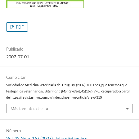
PDF
Publicado
2007-07-01
Cómo citar
Sociedad de Medicina Veterinaria del Uruguay. (2007). 100 años ¿qué tenemos que
festejar los veterinarios?.
Veterinaria (Montevideo)
,
42
(167), 7–8. Recuperado a partir
de https://revistasmvu.com.uy/index.php/smvu/article/view/310
Más formatos de cita
Número
Vol. 42 Núm. 167 (2007): Julio - Setiembre