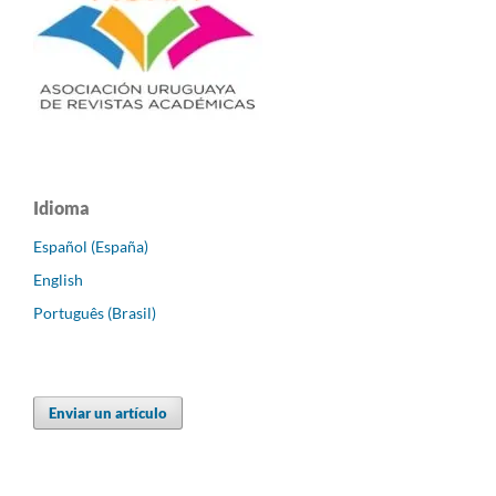
Idioma
Español (España)
English
Português (Brasil)
Enviar un artículo