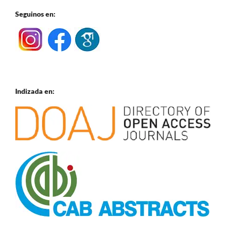
Seguinos en:
Indizada en: