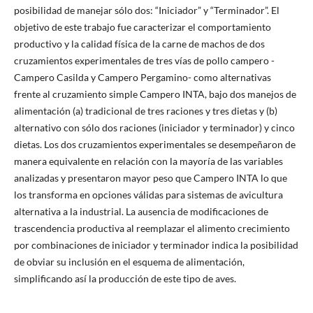
posibilidad de manejar sólo dos: “Iniciador” y “Terminador”. El
objetivo de este trabajo fue caracterizar el comportamiento
productivo y la calidad física de la carne de machos de dos
cruzamientos experimentales de tres vías de pollo campero -
Campero Casilda y Campero Pergamino- como alternativas
frente al cruzamiento simple Campero INTA, bajo dos manejos de
alimentación (a) tradicional de tres raciones y tres dietas y (b)
alternativo con sólo dos raciones (iniciador y terminador) y cinco
dietas. Los dos cruzamientos experimentales se desempeñaron de
manera equivalente en relación con la mayoría de las variables
analizadas y presentaron mayor peso que Campero INTA lo que
los transforma en opciones válidas para sistemas de avicultura
alternativa a la industrial. La ausencia de modificaciones de
trascendencia productiva al reemplazar el alimento crecimiento
por combinaciones de iniciador y terminador indica la posibilidad
de obviar su inclusión en el esquema de alimentación,
simplificando así la producción de este tipo de aves.