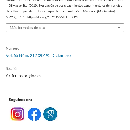
… Di Masso, R. J. (2019). Evaluación de dos cruzamientos experimentales de tres vías
de pollo campero bajo dos manejos de la alimentación.
Veterinaria (Montevideo)
,
55
(212), 57–65. https://doi.org/10.29155/VET.55.212.3
Más formatos de cita
Número
Vol. 55 Núm. 212 (2019): Diciembre
Sección
Artículos originales
Seguinos en: