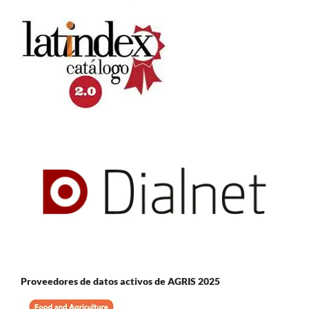
Proveedores de datos activos de AGRIS 2025