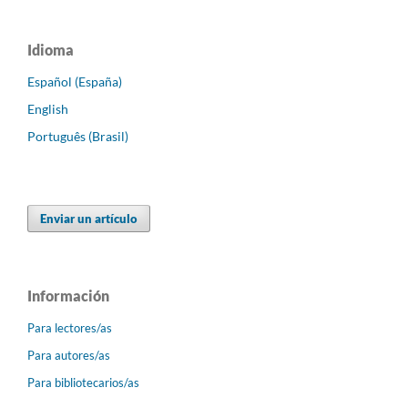
Idioma
Español (España)
English
Português (Brasil)
Enviar un artículo
Información
Para lectores/as
Para autores/as
Para bibliotecarios/as