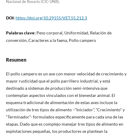
Nacional de Rosario (CIC-UNR).
DOI:
https://doi.org/10.29155/VET.55.212.3
Palabras clave:
Peso corporal, Uniformidad, Relación de
conversión, Caracteres a la faena, Pollo campero
Resumen
El pollo campero es un ave con menor velocidad de crecimiento y
mayor rusticidad que el pollo parrillero industrial, y está
destinado a sistemas de producción semi-intensiva que
contemplan aspectos vinculados con el bienestar animal. El
esquema tradicional de alimentación de estas aves incluye la
utilización de tres tipos de alimento –“Iniciador”, “Crecimiento” y
“Terminador”- formulados específicamente para cada una de las
etapas. Dado que es complejo manejar tres tipos de alimento en
explotaciones pequeñas, los productores se plantean la