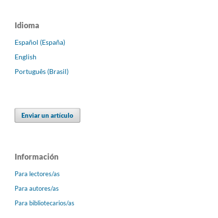
Idioma
Español (España)
English
Português (Brasil)
Enviar un artículo
Información
Para lectores/as
Para autores/as
Para bibliotecarios/as