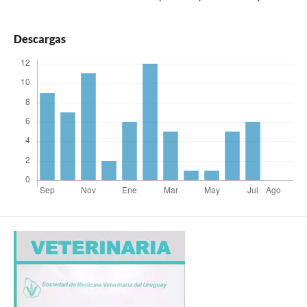
Descargas