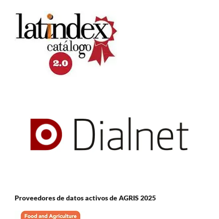
Proveedores de datos activos de AGRIS 2025