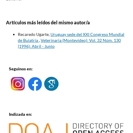
Artículos más leídos del mismo autor/a
Recaredo Ugarte,
Uruguay sede del XXI Congreso Mundial
de Buiatría
,
Veterinaria (Montevideo): Vol. 32 Núm. 130
(1996): Abril - Junio
Seguinos en:
Indizada en: