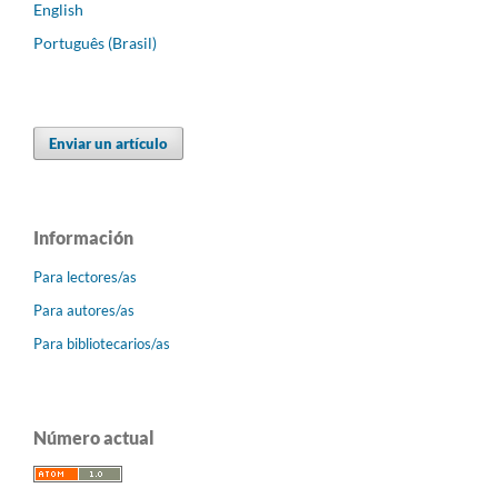
English
Português (Brasil)
Enviar un artículo
Información
Para lectores/as
Para autores/as
Para bibliotecarios/as
Número actual