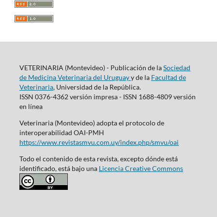
VETERINARIA (Montevideo) - Publicación de la
Sociedad
de Medicina Veterinaria del Uruguay
y de la
Facultad de
Veterinaria
, Universidad de la República.
ISSN 0376-4362 versión impresa - ISSN 1688-4809 versión
en línea
Veterinaria (Montevideo) adopta el protocolo de
interoperabilidad OAI-PMH
https://www.revistasmvu.com.uy/index.php/smvu/oai
Todo el contenido de esta revista, excepto dónde está
identificado, está bajo una
Licencia Creative Commons