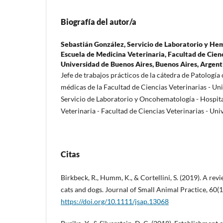
Biografía del autor/a
Sebastián González,
Servicio de Laboratorio y He
Escuela de Medicina Veterinaria, Facultad de Cienc
Universidad de Buenos Aires, Buenos Aires, Argent
Jefe de trabajos prácticos de la cátedra de Patología
médicas de la Facultad de Ciencias Veterinarias - Un
Servicio de Laboratorio y Oncohematología - Hospit
Veterinaria - Facultad de Ciencias Veterinarias - Un
Citas
Birkbeck, R., Humm, K., & Cortellini, S. (2019). A revi
cats and dogs. Journal of Small Animal Practice, 60(
https://doi.org/10.1111/jsap.13068