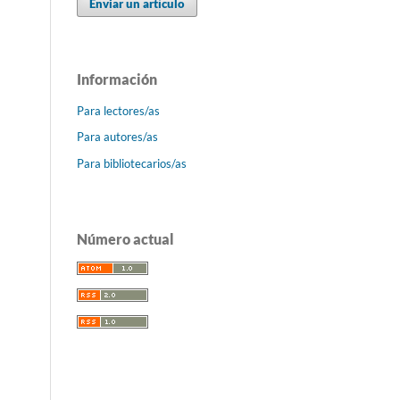
Enviar un artículo
Información
Para lectores/as
Para autores/as
Para bibliotecarios/as
Número actual