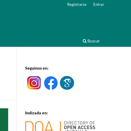
Registrarse
Entrar
Buscar
Seguinos en:
Indizada en: