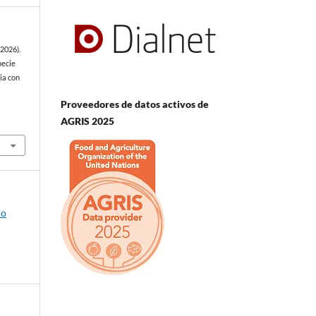
(2026).
pecie
ia con
Proveedores de datos activos de
AGRIS 2025
io