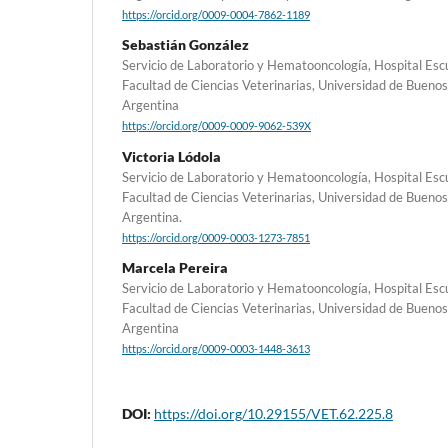
https://orcid.org/0009-0004-7862-1189
Sebastián González
Servicio de Laboratorio y Hematooncología, Hospital Escu
Facultad de Ciencias Veterinarias, Universidad de Buenos
Argentina
https://orcid.org/0009-0009-9062-539X
Victoria Lódola
Servicio de Laboratorio y Hematooncología, Hospital Escu
Facultad de Ciencias Veterinarias, Universidad de Buenos
Argentina.
https://orcid.org/0009-0003-1273-7851
Marcela Pereira
Servicio de Laboratorio y Hematooncología, Hospital Escu
Facultad de Ciencias Veterinarias, Universidad de Buenos
Argentina
https://orcid.org/0009-0003-1448-3613
DOI:
https://doi.org/10.29155/VET.62.225.8