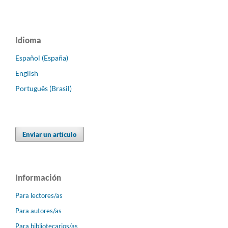
Idioma
Español (España)
English
Português (Brasil)
Enviar un artículo
Información
Para lectores/as
Para autores/as
Para bibliotecarios/as