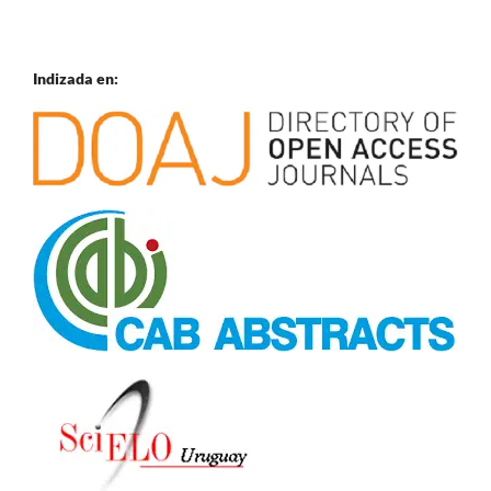
Indizada en: