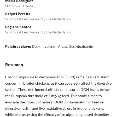
María Rodríguez
Olmix S. A., France.
Raquel Pereira
Schothorst Feed Research, The Netherlands.
Regiane Santos
Schothorst Feed Research, The Netherlands.
Palabras clave:
Deoxinivalenol, Algas, Desintoxicante
Resumen
Chronic exposure to deoxynivalenol (DON) remains a persistent
concern in broiler chickens, as it can adversely affect the digestive
system. These detrimental effects can occur at DON levels below
the European threshold of 5 mg/kg feed. This study aimed to
evaluate the impact of natural DON contamination in feed on
digestive health, and liver oxidative stress in broiler chickens,
while also assessing the efficacy of an algae-clay-based detoxifier