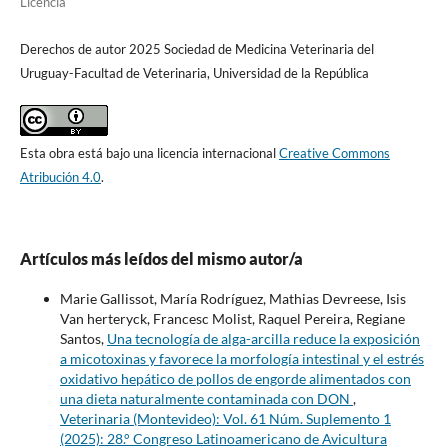
Licencia
Derechos de autor 2025 Sociedad de Medicina Veterinaria del
Uruguay-Facultad de Veterinaria, Universidad de la República
Esta obra está bajo una licencia internacional
Creative Commons
Atribución 4.0
.
Artículos más leídos del mismo autor/a
Marie Gallissot, María Rodríguez, Mathias Devreese, Isis
Van herteryck, Francesc Molist, Raquel Pereira, Regiane
Santos,
Una tecnología de alga-arcilla reduce la exposición
a micotoxinas y favorece la morfología intestinal y el estrés
oxidativo hepático de pollos de engorde alimentados con
una dieta naturalmente contaminada con DON
,
Veterinaria (Montevideo): Vol. 61 Núm. Suplemento 1
(2025): 28.° Congreso Latinoamericano de Avicultura