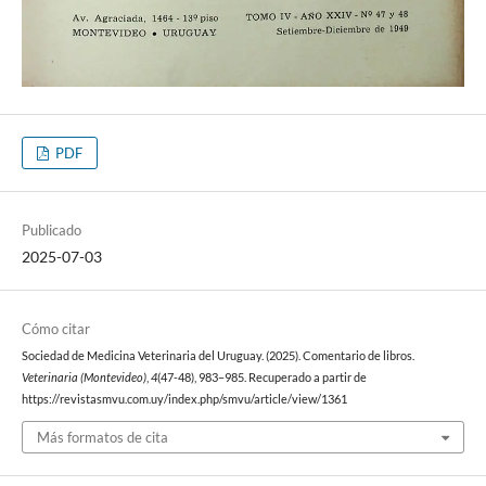
PDF
Publicado
2025-07-03
Cómo citar
Sociedad de Medicina Veterinaria del Uruguay. (2025). Comentario de libros.
Veterinaria (Montevideo)
,
4
(47-48), 983–985. Recuperado a partir de
https://revistasmvu.com.uy/index.php/smvu/article/view/1361
Más formatos de cita