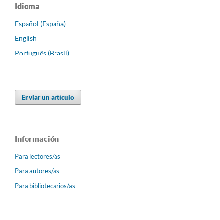
Idioma
Español (España)
English
Português (Brasil)
Enviar un artículo
Información
Para lectores/as
Para autores/as
Para bibliotecarios/as