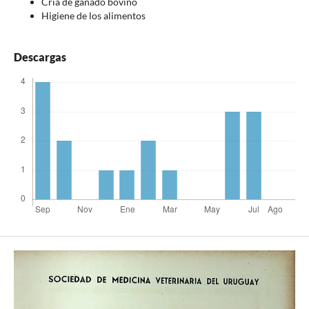
Cría de ganado bovino
Higiene de los alimentos
Descargas