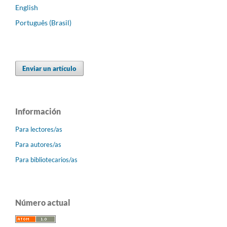
English
Português (Brasil)
Enviar un artículo
Información
Para lectores/as
Para autores/as
Para bibliotecarios/as
Número actual