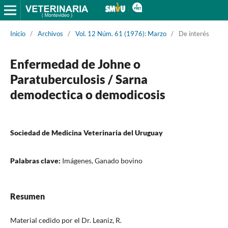
Inicio
/
Archivos
/
Vol. 12 Núm. 61 (1976): Marzo
/
De interés
Enfermedad de Johne o
Paratuberculosis / Sarna
demodectica o demodicosis
Sociedad de Medicina Veterinaria del Uruguay
Palabras clave:
Imágenes, Ganado bovino
Resumen
Material cedido por el Dr. Leaniz, R.