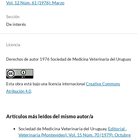
Vol. 12 Núm. 61 (1976): Marzo
Sección
De interés
Licencia
Derechos de autor 1976 Sociedad de Medicina Veterinaria del Uruguay
Esta obra está bajo una licencia internacional
Creative Commons
Atribución 4.0
.
Artículos más leídos del mismo autor/a
Sociedad de Medicina Veterinaria del Uruguay,
Editorial
,
Veterinaria (Montevideo): Vol. 15 Núm. 70 (1979): Octubre