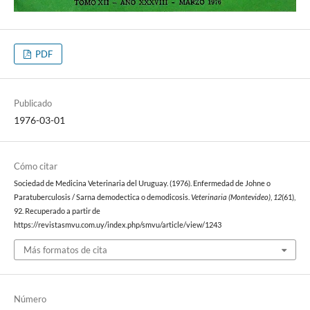
PDF
Publicado
1976-03-01
Cómo citar
Sociedad de Medicina Veterinaria del Uruguay. (1976). Enfermedad de Johne o
Paratuberculosis / Sarna demodectica o demodicosis.
Veterinaria (Montevideo)
,
12
(61),
92. Recuperado a partir de
https://revistasmvu.com.uy/index.php/smvu/article/view/1243
Más formatos de cita
Número