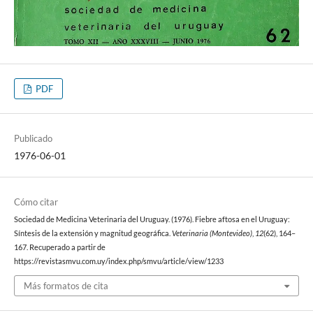
PDF
Publicado
1976-06-01
Cómo citar
Sociedad de Medicina Veterinaria del Uruguay. (1976). Fiebre aftosa en el Uruguay:
Síntesis de la extensión y magnitud geográfica.
Veterinaria (Montevideo)
,
12
(62), 164–
167. Recuperado a partir de
https://revistasmvu.com.uy/index.php/smvu/article/view/1233
Más formatos de cita