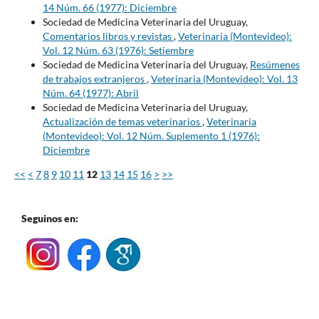
14 Núm. 66 (1977): Diciembre
Sociedad de Medicina Veterinaria del Uruguay,
Comentarios libros y revistas
,
Veterinaria (Montevideo):
Vol. 12 Núm. 63 (1976): Setiembre
Sociedad de Medicina Veterinaria del Uruguay,
Resúmenes
de trabajos extranjeros
,
Veterinaria (Montevideo): Vol. 13
Núm. 64 (1977): Abril
Sociedad de Medicina Veterinaria del Uruguay,
Actualización de temas veterinarios
,
Veterinaria
(Montevideo): Vol. 12 Núm. Suplemento 1 (1976):
Diciembre
<<
<
7
8
9
10
11
12
13
14
15
16
>
>>
Seguinos en: