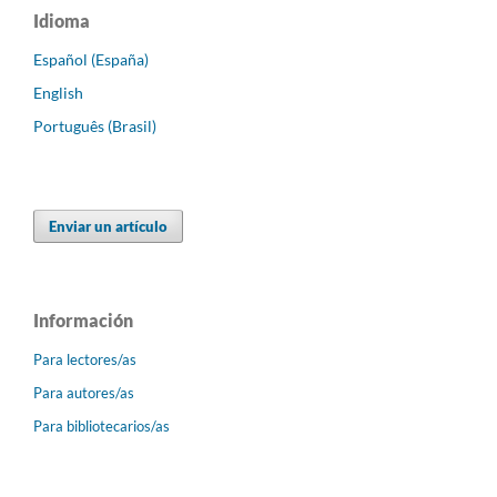
Idioma
Español (España)
English
Português (Brasil)
Enviar un artículo
Información
Para lectores/as
Para autores/as
Para bibliotecarios/as