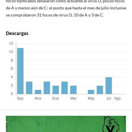
focos tipificados señalaron como actuante al virus O, pocos focos
de A y menos aún de C; al punto que hasta el mes de julio inclusive
se comprobaron 31 focos de virus O, 10 de A y 3 de C.
Descargas