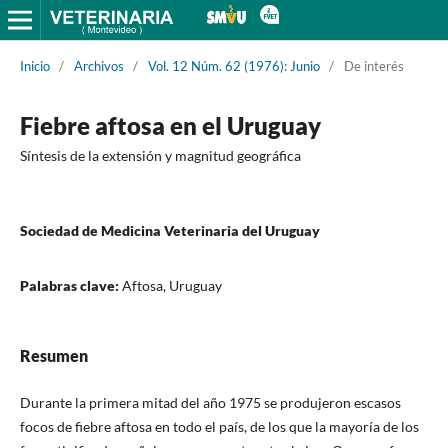
Inicio
/
Archivos
/
Vol. 12 Núm. 62 (1976): Junio
/
De interés
Fiebre aftosa en el Uruguay
Síntesis de la extensión y magnitud geográfica
Sociedad de Medicina Veterinaria del Uruguay
Palabras clave:
Aftosa, Uruguay
Resumen
Durante la primera mitad del año 1975 se produjeron escasos
focos de fiebre aftosa en todo el país, de los que la mayoría de los