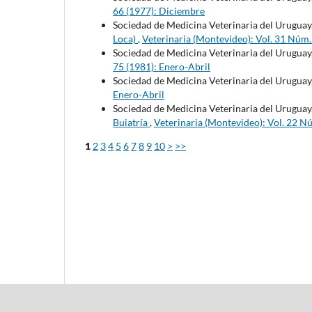
66 (1977): Diciembre
Sociedad de Medicina Veterinaria del Uruguay
Loca)
,
Veterinaria (Montevideo): Vol. 31 Núm
Sociedad de Medicina Veterinaria del Uruguay
75 (1981): Enero-Abril
Sociedad de Medicina Veterinaria del Uruguay
Enero-Abril
Sociedad de Medicina Veterinaria del Uruguay
Buiatría
,
Veterinaria (Montevideo): Vol. 22 N
1
2
3
4
5
6
7
8
9
10
>
>>