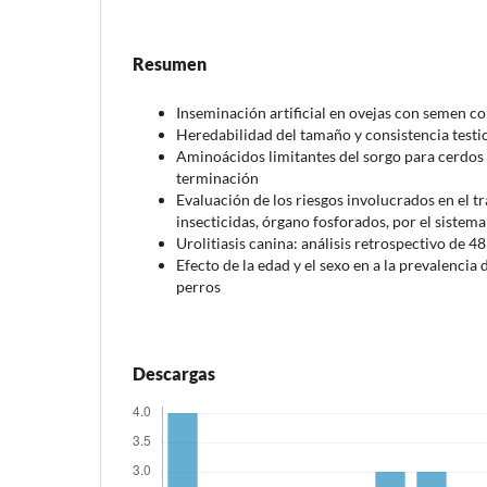
Resumen
Inseminación artificial en ovejas con semen c
Heredabilidad del tamaño y consistencia testi
Aminoácidos limitantes del sorgo para cerdos
terminación
Evaluación de los riesgos involucrados en el 
insecticidas, órgano fosforados, por el siste
Urolitiasis canina: análisis retrospectivo de 4
Efecto de la edad y el sexo en a la prevalencia 
perros
Descargas