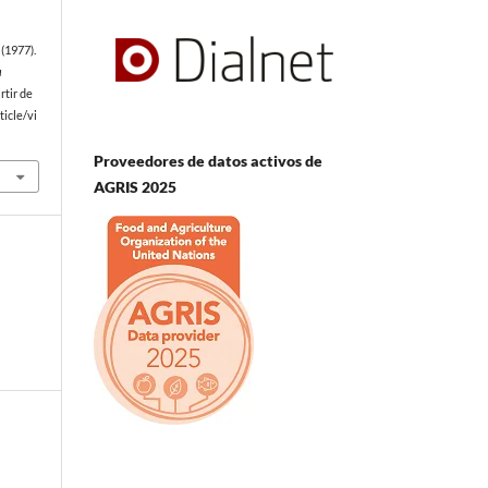
(1977).
a
rtir de
icle/vi
Proveedores de datos activos de
AGRIS 2025