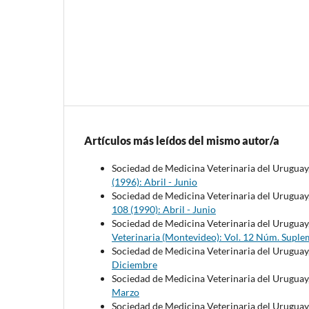
Artículos más leídos del mismo autor/a
Sociedad de Medicina Veterinaria del Uruguay
(1996): Abril - Junio
Sociedad de Medicina Veterinaria del Uruguay
108 (1990): Abril - Junio
Sociedad de Medicina Veterinaria del Uruguay
Veterinaria (Montevideo): Vol. 12 Núm. Suple
Sociedad de Medicina Veterinaria del Uruguay
Diciembre
Sociedad de Medicina Veterinaria del Uruguay
Marzo
Sociedad de Medicina Veterinaria del Uruguay