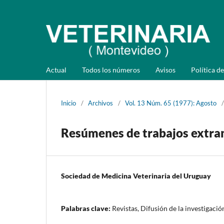
Actual
Todos los números
Avisos
Política de
Inicio
/
Archivos
/
Vol. 13 Núm. 65 (1977): Agosto
/
Resúmenes de trabajos extra
Sociedad de Medicina Veterinaria del Uruguay
Palabras clave:
Revistas, Difusión de la investigació