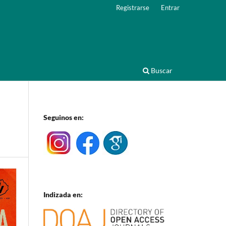
Registrarse
Entrar
Buscar
Seguinos en:
Indizada en: