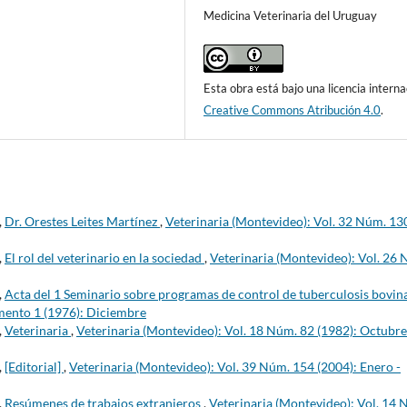
Medicina Veterinaria del Uruguay
Esta obra está bajo una licencia interna
Creative Commons Atribución 4.0
.
,
Dr. Orestes Leites Martínez
,
Veterinaria (Montevideo): Vol. 32 Núm. 13
,
El rol del veterinario en la sociedad
,
Veterinaria (Montevideo): Vol. 26
,
Acta del 1 Seminario sobre programas de control de tuberculosis bovin
mento 1 (1976): Diciembre
,
Veterinaria
,
Veterinaria (Montevideo): Vol. 18 Núm. 82 (1982): Octubre
,
[Editorial]
,
Veterinaria (Montevideo): Vol. 39 Núm. 154 (2004): Enero -
,
Resúmenes de trabajos extranjeros
,
Veterinaria (Montevideo): Vol. 14 