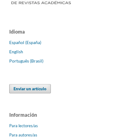
Idioma
Español (España)
English
Português (Brasil)
Enviar un artículo
Información
Para lectores/as
Para autores/as