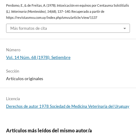
Perdomo, E., & de Freitas, A. (1978). Intoxicación en equinos por Centaurea Solstitialis
(L).
Veterinaria (Montevideo)
,
14
(68), 137–140. Recuperado a partir de
https://revistasmvu.com.uy/index.php/smvu/article/view/1137
Más formatos de cita
Número
Vol. 14 Núm. 68 (1978): Setiembre
Sección
Artículos originales
Licencia
Derechos de autor 1978 Sociedad de Medicina Veterinaria del Uruguay
Artículos más leídos del mismo autor/a