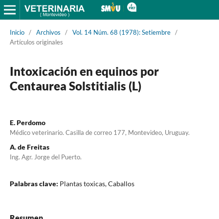
Inicio
/
Archivos
/
Vol. 14 Núm. 68 (1978): Setiembre
/
Artículos originales
Intoxicación en equinos por
Centaurea Solstitialis (L)
E. Perdomo
Médico veterinario. Casilla de correo 177, Montevideo, Uruguay.
A. de Freitas
Ing. Agr. Jorge del Puerto.
Palabras clave:
Plantas toxicas, Caballos
Resumen