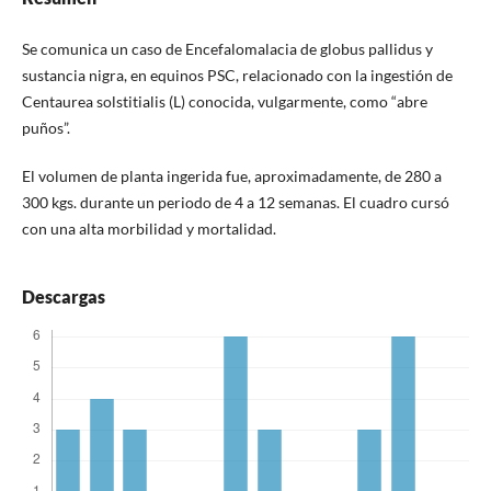
Se comunica un caso de Encefalomalacia de globus pallidus y
sustancia nigra, en equinos PSC, relacionado con la ingestión de
Centaurea solstitialis (L) conocida, vulgarmente, como “abre
puños”.
El volumen de planta ingerida fue, aproximadamente, de 280 a
300 kgs. durante un periodo de 4 a 12 semanas. El cuadro cursó
con una alta morbilidad y mortalidad.
Descargas