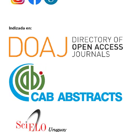
Indizada en: