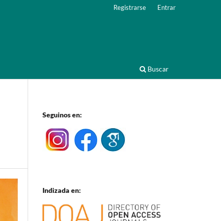
Registrarse
Entrar
Buscar
Seguinos en:
Indizada en: