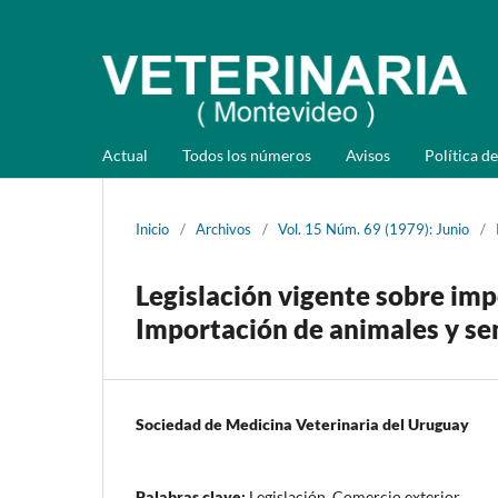
Actual
Todos los números
Avisos
Política de
Inicio
/
Archivos
/
Vol. 15 Núm. 69 (1979): Junio
/
Legislación vigente sobre im
Importación de animales y se
Sociedad de Medicina Veterinaria del Uruguay
Palabras clave:
Legislación, Comercio exterior