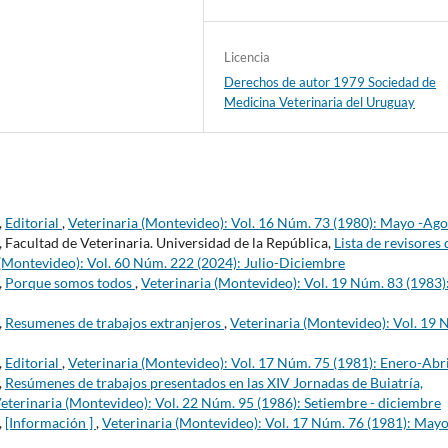
Licencia
Derechos de autor 1979 Sociedad de
Medicina Veterinaria del Uruguay
,
Editorial
,
Veterinaria (Montevideo): Vol. 16 Núm. 73 (1980): Mayo -Ago
 Facultad de Veterinaria. Universidad de la República,
Lista de revisores 
 (Montevideo): Vol. 60 Núm. 222 (2024): Julio-Diciembre
,
Porque somos todos
,
Veterinaria (Montevideo): Vol. 19 Núm. 83 (1983)
,
Resumenes de trabajos extranjeros
,
Veterinaria (Montevideo): Vol. 19 
,
Editorial
,
Veterinaria (Montevideo): Vol. 17 Núm. 75 (1981): Enero-Abri
,
Resúmenes de trabajos presentados en las XIV Jornadas de Buiatría,
eterinaria (Montevideo): Vol. 22 Núm. 95 (1986): Setiembre - diciembre
,
[Información ]
,
Veterinaria (Montevideo): Vol. 17 Núm. 76 (1981): Mayo