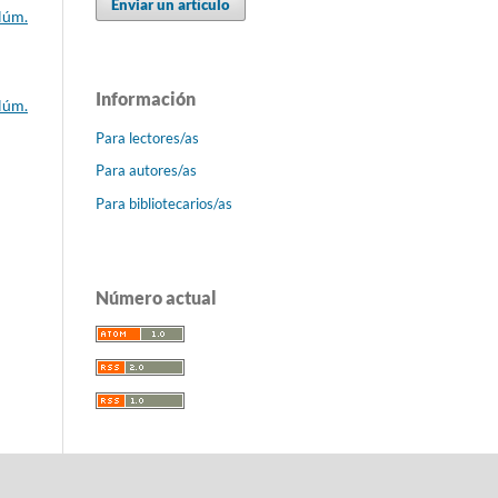
Enviar un artículo
Núm.
Información
Núm.
Para lectores/as
Para autores/as
Para bibliotecarios/as
Número actual