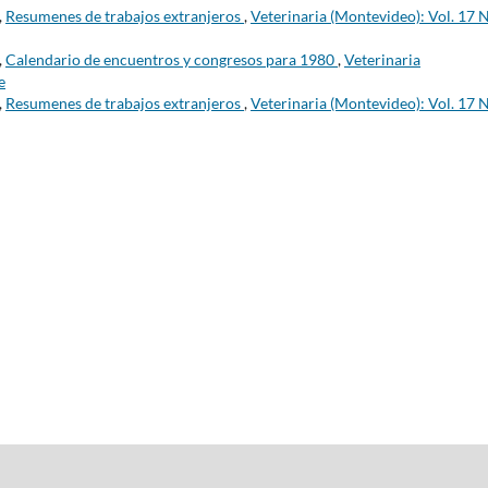
,
Resumenes de trabajos extranjeros
,
Veterinaria (Montevideo): Vol. 17 
,
Calendario de encuentros y congresos para 1980
,
Veterinaria
e
,
Resumenes de trabajos extranjeros
,
Veterinaria (Montevideo): Vol. 17 