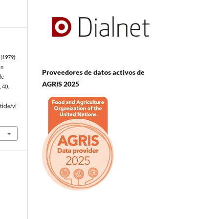
(1979).
en
Proveedores de datos activos de
de
AGRIS 2025
, 40.
icle/vi